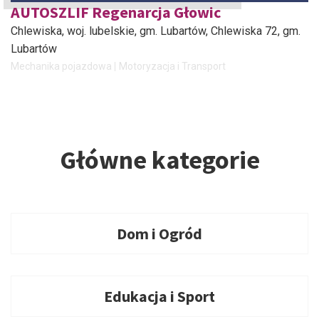
AUTOSZLIF Regenarcja Głowic
Chlewiska, woj. lubelskie, gm. Lubartów
, Chlewiska 72, gm.
Lubartów
Mechanika pojazdowa
Motoryzacja i Transport
Główne kategorie
Dom i Ogród
Edukacja i Sport