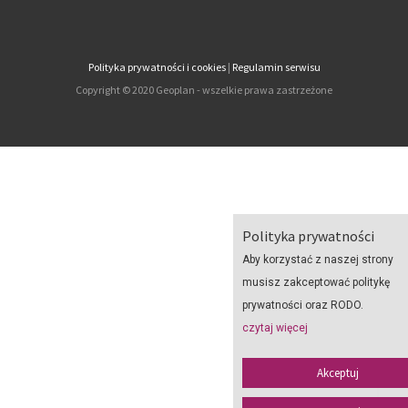
Polityka prywatności i cookies
|
Regulamin serwisu
Copyright © 2020 Geoplan - wszelkie prawa zastrzeżone
Polityka prywatności
Aby korzystać z naszej strony
musisz zakceptować politykę
prywatności oraz RODO.
czytaj więcej
Akceptuj