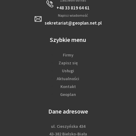
Zadzwoń do nas
+48 33 819 64 61
Napisz wiadomość
sekretariat@geoplan.net.pl
Szybkie menu
Firmy
Zapisz się
Usługi
Aktualności
Kontakt
Geoplan
Dane adresowe
ul. Cieszyńska 434
43-382 Bielsko-Biała