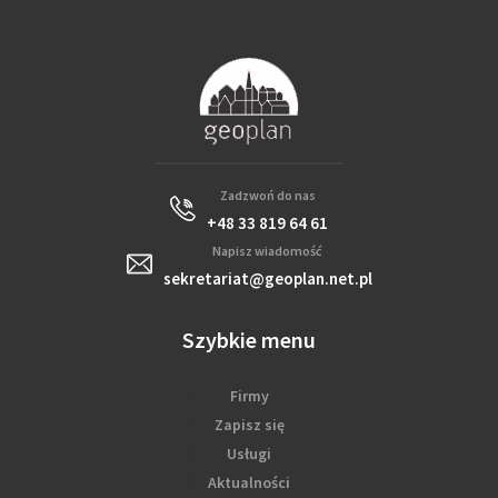
Zadzwoń do nas
+48 33 819 64 61
Napisz wiadomość
sekretariat@geoplan.net.pl
Szybkie menu
Firmy
Zapisz się
Usługi
Aktualności