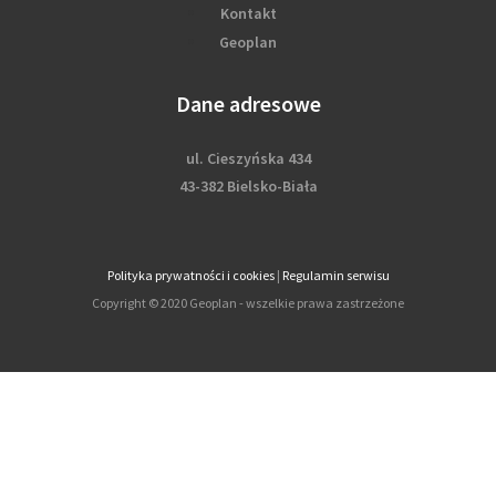
Kontakt
Geoplan
Dane adresowe
ul. Cieszyńska 434
43-382 Bielsko-Biała
Polityka prywatności i cookies
|
Regulamin serwisu
Copyright © 2020 Geoplan - wszelkie prawa zastrzeżone