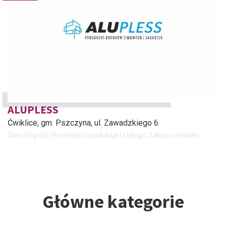
ALUPLESS
Ćwiklice, gm. Pszczyna
, ul. Zawadzkiego 6
Dom i Ogród
Przemysł i produkcja
Usługi
Zakupy i Handel
Główne kategorie