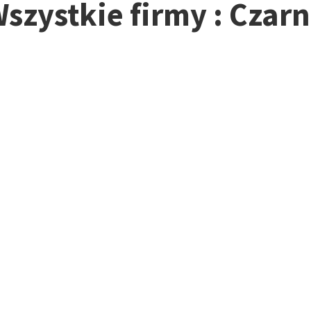
szystkie firmy : Czar