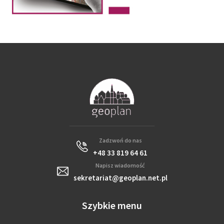
Zadzwoń do nas
+48 33 819 64 61
Napisz wiadomość
sekretariat@geoplan.net.pl
Szybkie menu