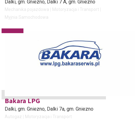
Dalki, gm. Gniezno
, Dalki 7 A, gm. Gniezno
Mechanika pojazdowa
Motoryzacja i Transport
Myjnia Samochodowa
Bakara LPG
Dalki, gm. Gniezno
, Dalki 7a, gm. Gniezno
Autogaz
Motoryzacja i Transport