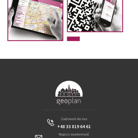
Zadzwoń do nas
+48 33 819 64 61
Napisz wiadomość