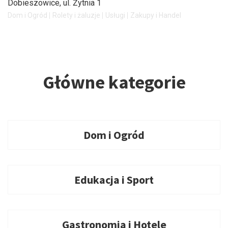
Dobieszowice
, ul. Żytnia 1
Dom i Ogród
Rolety i żaluzje
Usługi
Zakupy i Handel
Główne kategorie
Dom i Ogród
Edukacja i Sport
Gastronomia i Hotele