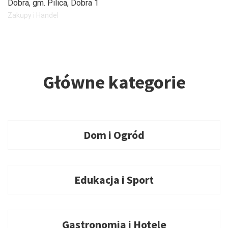
Dobra, gm. Pilica
, Dobra 1
Zakupy i Handel
Główne kategorie
Dom i Ogród
Edukacja i Sport
Gastronomia i Hotele