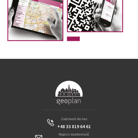
Zadzwoń do nas
+48 33 819 64 61
Napisz wiadomość