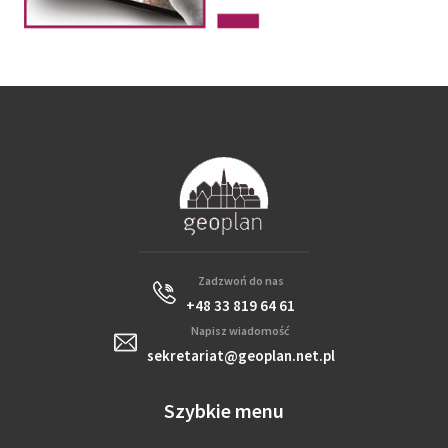
Zadzwoń do nas
+48 33 819 64 61
Napisz wiadomość
sekretariat@geoplan.net.pl
Szybkie menu