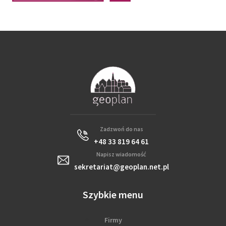
Zadzwoń do nas
+48 33 819 64 61
Napisz wiadomość
sekretariat@geoplan.net.pl
Szybkie menu
Firmy