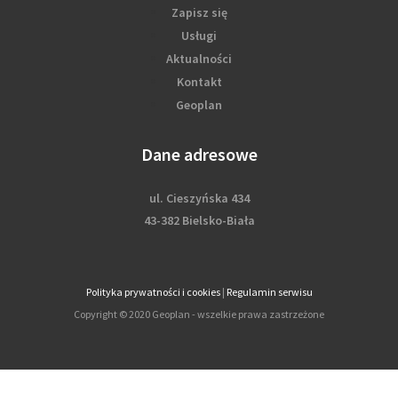
Zapisz się
Usługi
Aktualności
Kontakt
Geoplan
Dane adresowe
ul. Cieszyńska 434
43-382 Bielsko-Biała
Polityka prywatności i cookies
|
Regulamin serwisu
Copyright © 2020 Geoplan - wszelkie prawa zastrzeżone