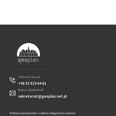
Zadzwoń do nas
+48 33 819 64 61
Napisz wiadomość
sekretariat@geoplan.net.pl
Polityka prywatności i cookies
|
Regulamin serwisu