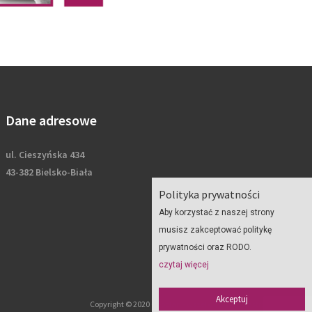
Dane adresowe
ul. Cieszyńska 434
43-382 Bielsko-Biała
Polityka prywatności
Aby korzystać z naszej strony
musisz zakceptować politykę
prywatności oraz RODO.
czytaj więcej
Akceptuj
Copyright © 2020 Geoplan - wszelkie prawa zastrzeżone