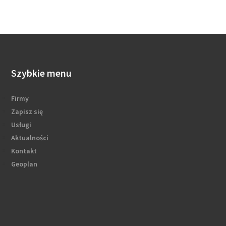
Szybkie menu
Firmy
Zapisz się
Usługi
Aktualności
Kontakt
Geoplan