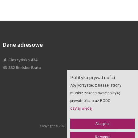
Dane adresowe
ul. Cieszyńska 434
43-382 Bielsko-Biała
Polityka prywatności
Aby korzystać z naszej strony
musisz zakceptować politykę
prywatności oraz RODO.
czytaj więcej
Akceptuj
Copyright © 2020 Geoplan - wszelkie prawa zastrzeżone
Rezygnuj