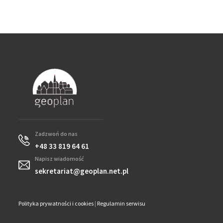
Zadzwoń do nas
+48 33 819 64 61
Napisz wiadomość
sekretariat@geoplan.net.pl
Polityka prywatności i cookies
|
Regulamin serwisu