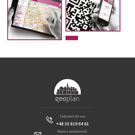
Zadzwoń do nas
+48 33 819 64 61
Napisz wiadomość