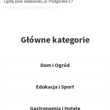
Lgota, pow. wadowicki
, ul. Podgórska 27
Produkcja
Usługi
Zakupy i Handel
Główne kategorie
Dom i Ogród
Edukacja i Sport
Gastronomia i Hotele