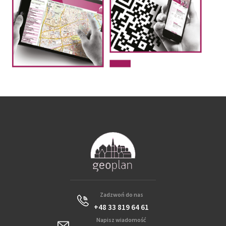
Zadzwoń do nas
+48 33 819 64 61
Napisz wiadomość