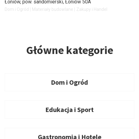
Łoniów, pow. sandomierski
, Łoniów 50A
Dom i Ogród
Materiały budowlane
Zakupy i Handel
Główne kategorie
Dom i Ogród
Edukacja i Sport
Gastronomia i Hotele