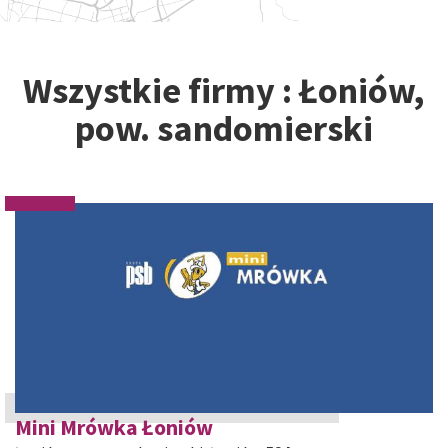
Wszystkie firmy : Łoniów,
pow. sandomierski
Mini Mrówka Łoniów