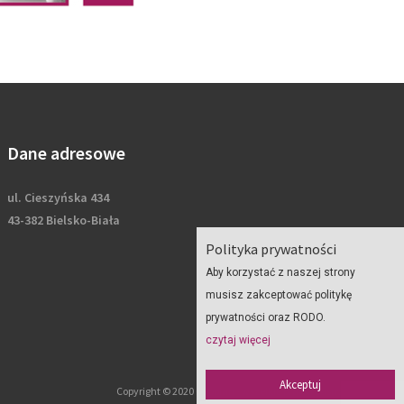
Dane adresowe
ul. Cieszyńska 434
43-382 Bielsko-Biała
Polityka prywatności
Aby korzystać z naszej strony
musisz zakceptować politykę
prywatności oraz RODO.
czytaj więcej
Akceptuj
Copyright © 2020 Geoplan - wszelkie prawa zastrzeżone