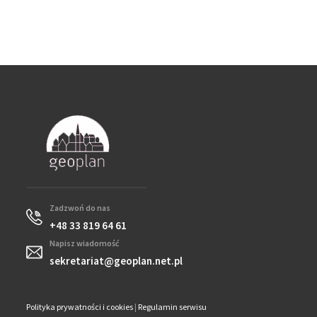
Zadzwoń do nas
+48 33 819 64 61
Napisz wiadomość
sekretariat@geoplan.net.pl
Polityka prywatności i cookies
|
Regulamin serwisu