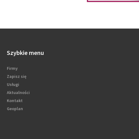
Szybkie menu
Firmy
Zapisz się
Usługi
Aktualności
Kontakt
Geoplan