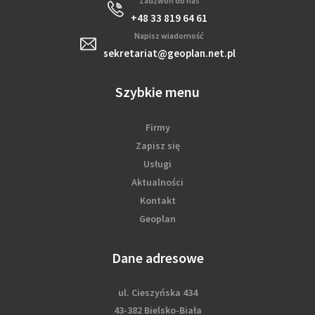
Zadzwoń do nas
+48 33 819 64 61
Napisz wiadomość
sekretariat@geoplan.net.pl
Szybkie menu
Firmy
Zapisz się
Usługi
Aktualności
Kontakt
Geoplan
Dane adresowe
ul. Cieszyńska 434
43-382 Bielsko-Biała