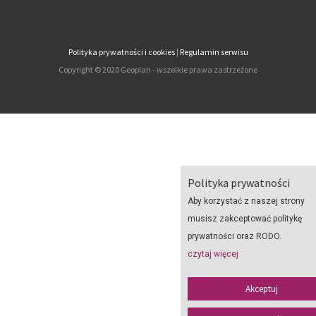
Polityka prywatności i cookies
|
Regulamin serwisu
Copyright © 2020 Geoplan - wszelkie prawa zastrzeżone
Polityka prywatności
Aby korzystać z naszej strony
musisz zakceptować politykę
prywatności oraz RODO.
czytaj więcej
Akceptuj