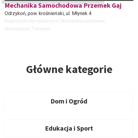
Mechanika Samochodowa Przemek Gaj
Odrzykoń, pow. krośnieński
, ul. Młynek 4
Diagnostyka Komputerowa
Mechanika pojazdowa
Motoryzacja i Transport
Główne kategorie
Dom i Ogród
Edukacja i Sport