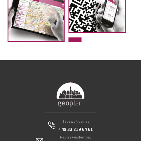
Zadzwoń do nas
+48 33 819 64 61
Napisz wiadomość