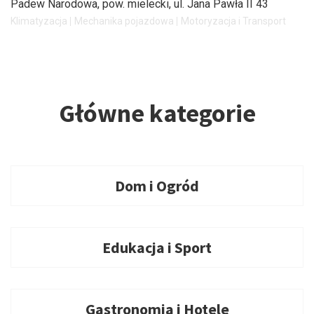
Padew Narodowa, pow. mielecki
, ul. Jana Pawła II 43
Klimatyzacja
Mechanika pojazdowa
Motoryzacja i Transport
Główne kategorie
Dom i Ogród
Edukacja i Sport
Gastronomia i Hotele