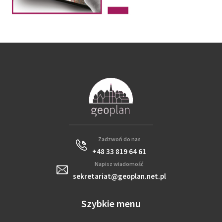
Zadzwoń do nas
+48 33 819 64 61
Napisz wiadomość
sekretariat@geoplan.net.pl
Szybkie menu