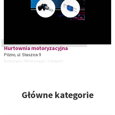
Hurtownia motoryzacyjna
Pilzno
, ul. Staszica 9
Autoczęści
Motoryzacja i Transport
Główne kategorie