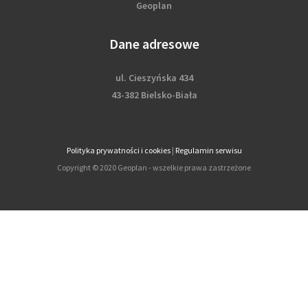
Geoplan
Dane adresowe
ul. Cieszyńska 434
43-382 Bielsko-Biała
Polityka prywatności i cookies
|
Regulamin serwisu
Copyright © 2020 Geoplan - wszelkie prawa zastrzeżone