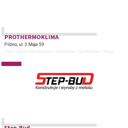
PROTHERMOKLIMA
Pilzno
, ul. 3 Maja 59
Dom i Ogród
Klimatyzacja i wentylacja
Ogrzewanie
Usługi
Step-Bud