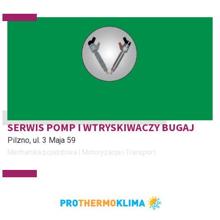
SERWIS POMP I WTRYSKIWACZY BUGAJ
Pilzno
, ul. 3 Maja 59
Mechanika pojazdowa
Motoryzacja i Transport