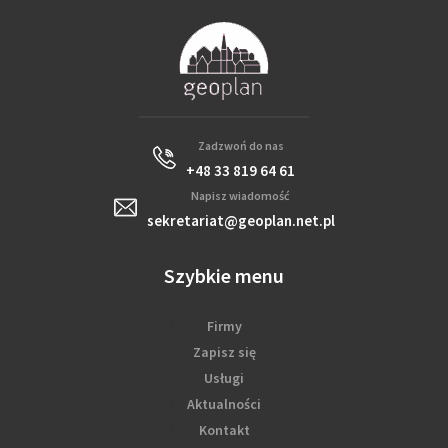
Zadzwoń do nas
+48 33 819 64 61
Napisz wiadomość
sekretariat@geoplan.net.pl
Szybkie menu
Firmy
Zapisz się
Usługi
Aktualności
Kontakt