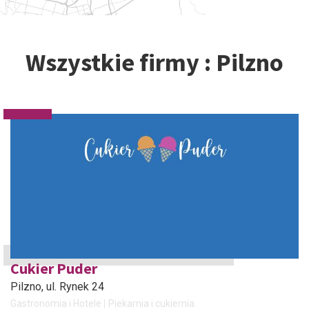
Wszystkie firmy : Pilzno
Cukier Puder
Pilzno
, ul. Rynek 24
Gastronomia i Hotele
Piekarnia i cukiernia