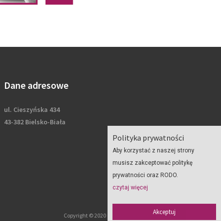
Dane adresowe
ul. Cieszyńska 434
43-382 Bielsko-Biała
Polityka prywatności
Aby korzystać z naszej strony
musisz zakceptować politykę
prywatności oraz RODO.
czytaj więcej
Akceptuj
Copyright © 2020 Geoplan - wszelkie prawa zastrzeżone