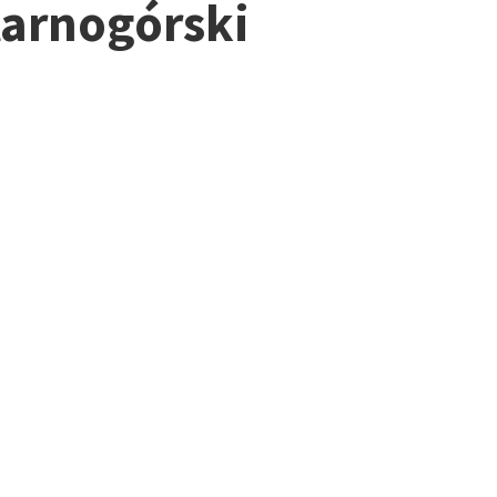
tarnogórski