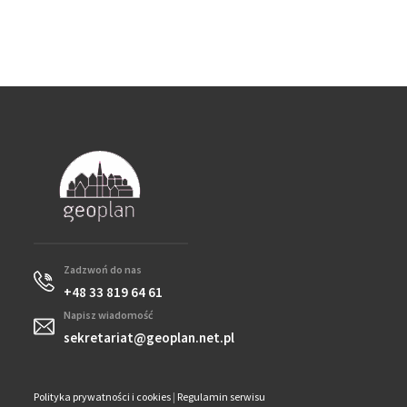
Zadzwoń do nas
+48 33 819 64 61
Napisz wiadomość
sekretariat@geoplan.net.pl
Polityka prywatności i cookies
|
Regulamin serwisu