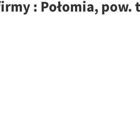
firmy : Połomia, pow. 