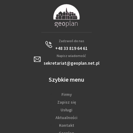
Zadzwoń do nas
+48 33 819 64 61
Napisz wiadomość
sekretariat@geoplan.net.pl
Szybkie menu
Firmy
Zapisz się
Usługi
Aktualności
Kontakt
Geoplan