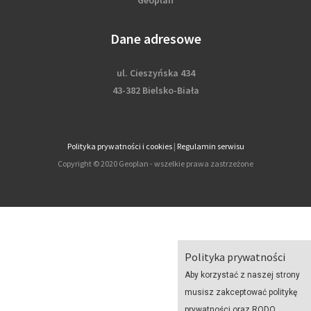
Dane adresowe
ul. Cieszyńska 434
43-382 Bielsko-Biała
Polityka prywatności i cookies
|
Regulamin serwisu
Copyright © 2020 Geoplan - wszelkie prawa zastrzeżone
Polityka prywatności
Aby korzystać z naszej strony
musisz zakceptować politykę
prywatności oraz RODO.