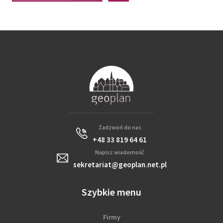
Zadzwoń do nas
+48 33 819 64 61
Napisz wiadomość
sekretariat@geoplan.net.pl
Szybkie menu
Firmy