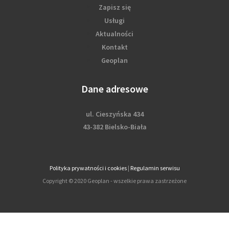
Zapisz się
Usługi
Aktualności
Kontakt
Geoplan
Dane adresowe
ul. Cieszyńska 434
43-382 Bielsko-Biała
Polityka prywatności i cookies
|
Regulamin serwisu
Copyright © 2020 Geoplan - wszelkie prawa zastrzeżone