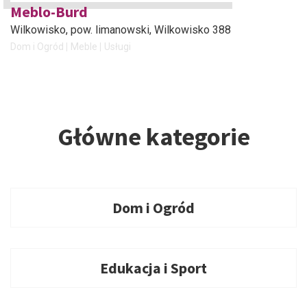
Meblo-Burd
Wilkowisko, pow. limanowski
, Wilkowisko 388
Dom i Ogród
Meble
Usługi
Główne kategorie
Dom i Ogród
Edukacja i Sport