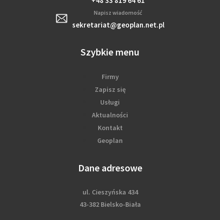
+48 33 819 64 61
Napisz wiadomość
sekretariat@geoplan.net.pl
Szybkie menu
Firmy
Zapisz się
Usługi
Aktualności
Kontakt
Geoplan
Dane adresowe
ul. Cieszyńska 434
43-382 Bielsko-Biała