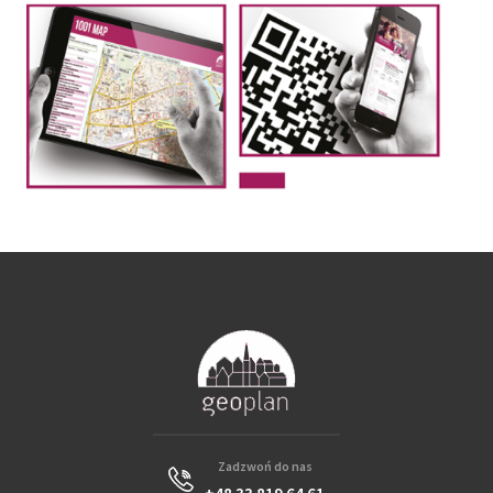
Zadzwoń do nas