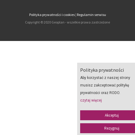
Polityka prywatności i cookies
|
Regulamin serwisu
Copyright © 2020 Geoplan - wszelkie prawa zastrzeżone
Polityka prywatności
Aby korzystać z naszej strony
musisz zakceptować politykę
prywatności oraz RODO.
czytaj więcej
Akceptuj
Rezygnuj