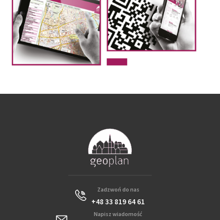
Zadzwoń do nas
+48 33 819 64 61
Napisz wiadomość