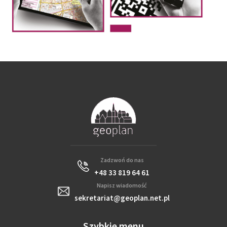
Zadzwoń do nas
+48 33 819 64 61
Napisz wiadomość
sekretariat@geoplan.net.pl
Szybkie menu