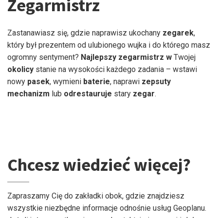
Zegarmistrz
Zastanawiasz się, gdzie naprawisz ukochany
zegarek
,
który był prezentem od ulubionego wujka i do którego masz
ogromny sentyment?
Najlepszy zegarmistrz w
Twojej
okolicy
stanie na wysokości każdego zadania – wstawi
nowy
pasek
, wymieni
baterie
, naprawi
zepsuty
mechanizm
lub
odrestauruje
stary
zegar
.
Chcesz wiedzieć więcej?
Zapraszamy Cię do zakładki obok, gdzie znajdziesz
wszystkie niezbędne informacje odnośnie usług Geoplanu.