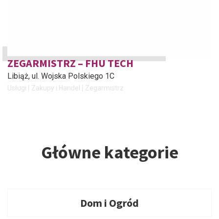
ZEGARMISTRZ – FHU TECH
Libiąż
, ul. Wojska Polskiego 1C
Usługi
Zakupy i Handel
Zegarmistrz
Główne kategorie
Dom i Ogród