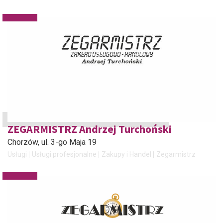
ZEGARMISTRZ Andrzej Turchoński
Chorzów
, ul. 3-go Maja 19
Usługi
Usługi profesjonalne
Zakupy i Handel
Zegarmistrz