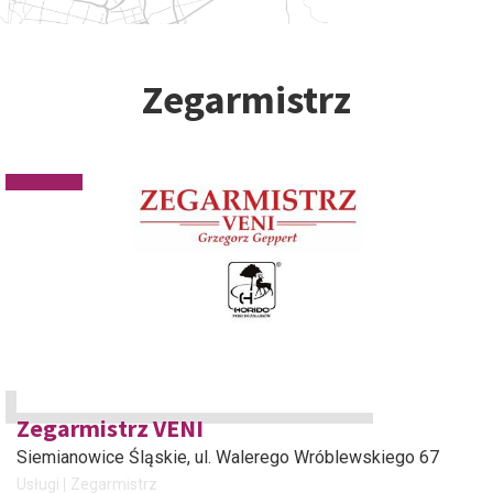
Zegarmistrz
Zegarmistrz VENI
Siemianowice Śląskie
, ul. Walerego Wróblewskiego 67
Usługi
Zegarmistrz