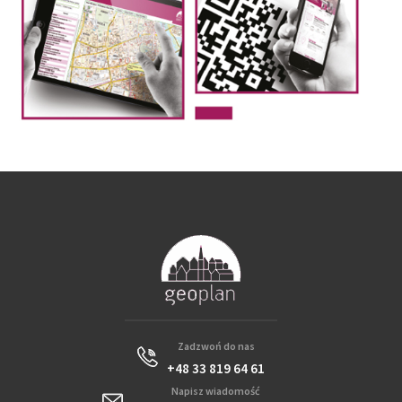
Zadzwoń do nas
+48 33 819 64 61
Napisz wiadomość