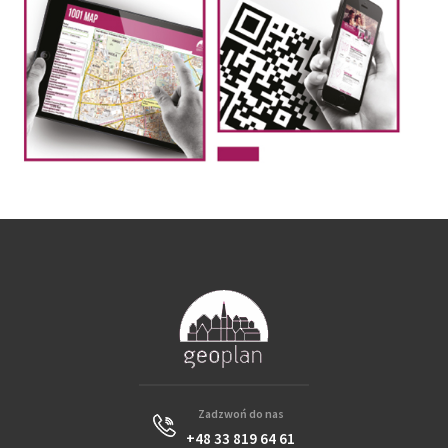
Zadzwoń do nas
+48 33 819 64 61