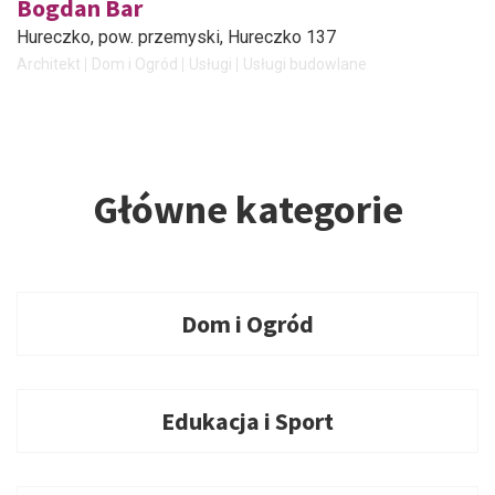
Bogdan Bar
Hureczko, pow. przemyski
, Hureczko 137
Architekt
Dom i Ogród
Usługi
Usługi budowlane
Główne kategorie
Dom i Ogród
Edukacja i Sport