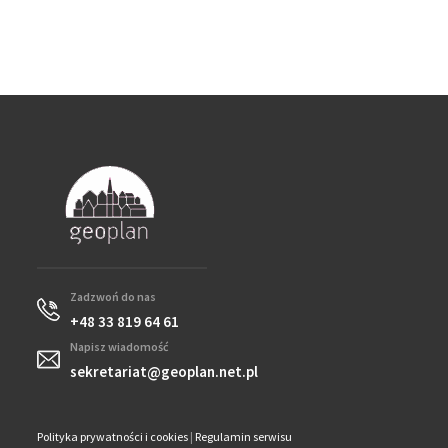
Zadzwoń do nas
+48 33 819 64 61
Napisz wiadomość
sekretariat@geoplan.net.pl
Polityka prywatności i cookies
|
Regulamin serwisu