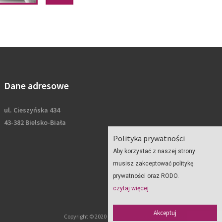
Dane adresowe
ul. Cieszyńska 434
43-382 Bielsko-Biała
Polityka prywatności
Aby korzystać z naszej strony
musisz zakceptować politykę
prywatności oraz RODO.
czytaj więcej
Akceptuj
Copyright © 2020 Geoplan - wszelkie prawa zastrzeżone