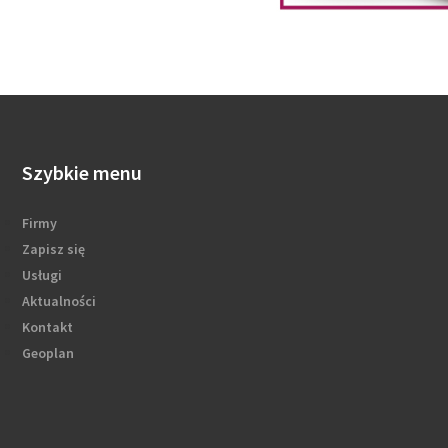
Szybkie menu
Firmy
Zapisz się
Usługi
Aktualności
Kontakt
Geoplan