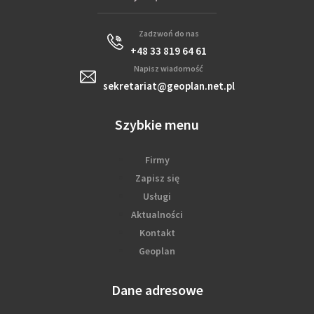
Zadzwoń do nas
+48 33 819 64 61
Napisz wiadomość
sekretariat@geoplan.net.pl
Szybkie menu
Firmy
Zapisz się
Usługi
Aktualności
Kontakt
Geoplan
Dane adresowe