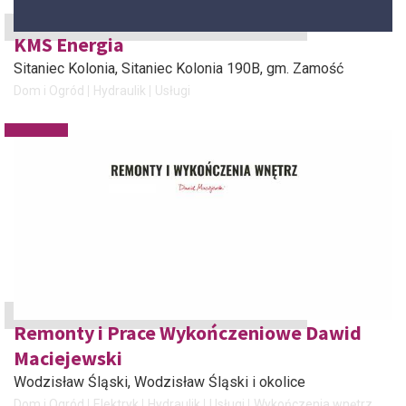
KMS Energia
Sitaniec Kolonia
, Sitaniec Kolonia 190B, gm. Zamość
Dom i Ogród
Hydraulik
Usługi
Remonty i Prace Wykończeniowe Dawid
Maciejewski
Wodzisław Śląski
, Wodzisław Śląski i okolice
Dom i Ogród
Elektryk
Hydraulik
Usługi
Wykończenia wnętrz