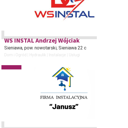
WS INSTAL Andrzej Wójciak
Sieniawa, pow. nowotarski
, Sieniawa 22 c
Dom i Ogród
Hydraulik
Instalacje
Usługi