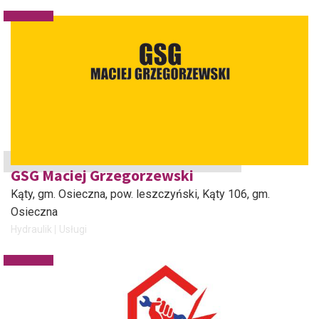
GSG Maciej Grzegorzewski
Kąty, gm. Osieczna, pow. leszczyński
, Kąty 106, gm.
Osieczna
Hydraulik
Usługi