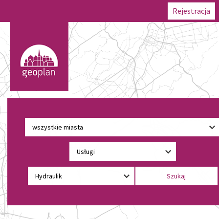
Rejestracja