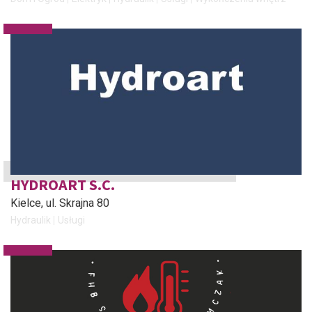
HYDROART S.C.
Kielce
, ul. Skrajna 80
Hydraulik
Usługi