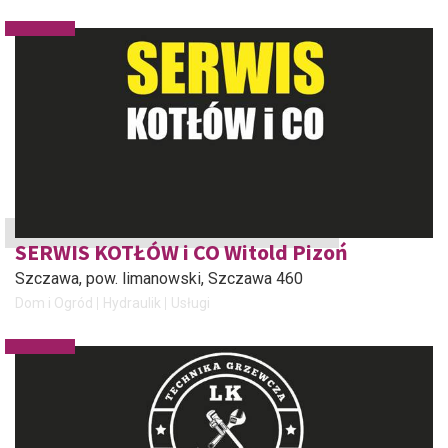
SERWIS KOTŁÓW i CO Witold Pizoń
Szczawa, pow. limanowski
, Szczawa 460
Dom i Ogród
Hydraulik
Usługi