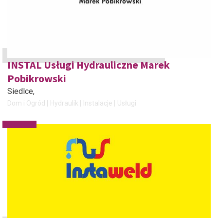
INSTAL Usługi Hydrauliczne Marek
Pobikrowski
Siedlce
,
Dom i Ogród
Hydraulik
Instalacje
Usługi