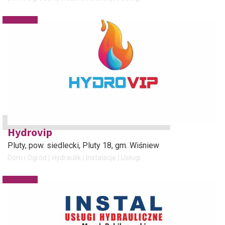
Hydrovip
Pluty, pow. siedlecki
, Pluty 18, gm. Wiśniew
Dom i Ogród
Hydraulik
Instalacje
Usługi