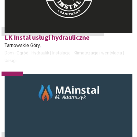
LK Instal usługi hydrauliczne
Tarnowskie Góry
,
Dom i Ogród
Hydraulik
Instalacje
Klimatyzacja i wentylacja
Usługi