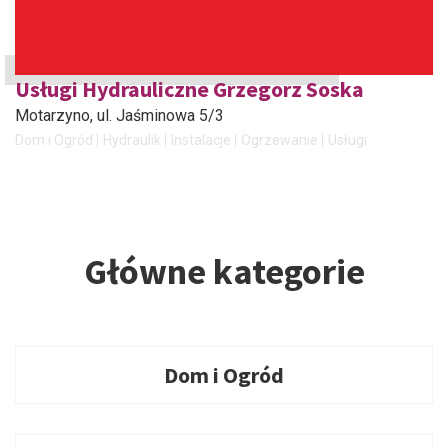
Usługi Hydrauliczne Grzegorz Soska
Motarzyno
, ul. Jaśminowa 5/3
Dom i Ogród
Hydraulik
Instalacje
Ogrzewanie
Usługi
Główne kategorie
Dom i Ogród