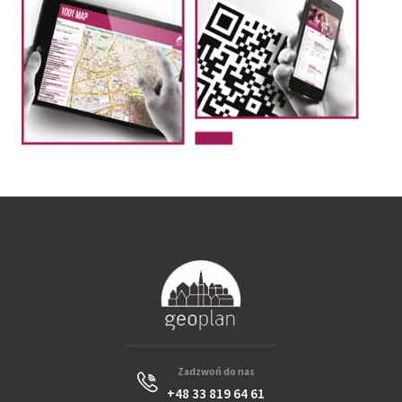
Zadzwoń do nas
+48 33 819 64 61