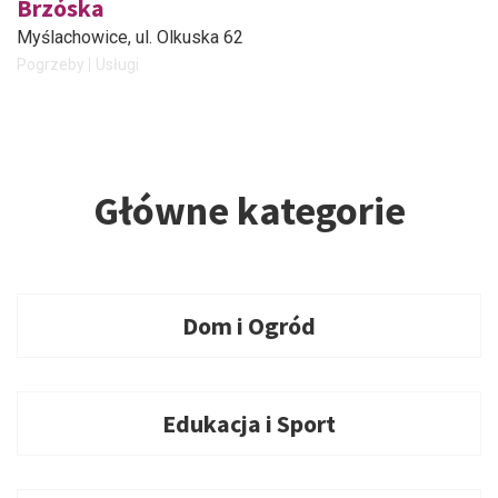
Brzóska
Myślachowice
, ul. Olkuska 62
Pogrzeby
Usługi
Główne kategorie
Dom i Ogród
Edukacja i Sport