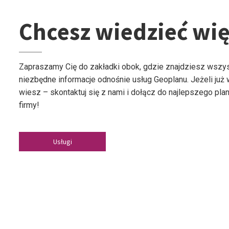
Chcesz wiedzieć wię
Zapraszamy Cię do zakładki obok, gdzie znajdziesz wszy
niezbędne informacje odnośnie usług Geoplanu. Jeżeli już
wiesz – skontaktuj się z nami i dołącz do najlepszego plan
firmy!
Usługi