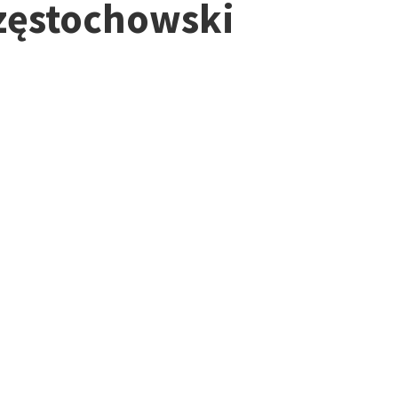
częstochowski