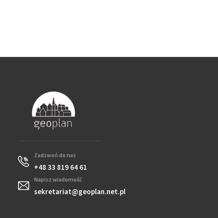
Zadzwoń do nas
+48 33 819 64 61
Napisz wiadomość
sekretariat@geoplan.net.pl