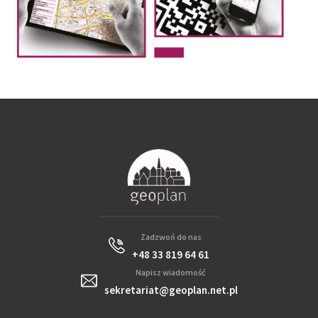
Zadzwoń do nas
+48 33 819 64 61
Napisz wiadomość
sekretariat@geoplan.net.pl