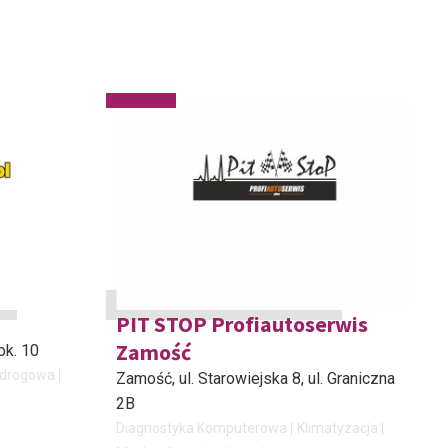
PIT STOP Profiautoserwis
Zamość
ok. 10
drogowa
Zamość
, ul. Starowiejska 8, ul. Graniczna
2B
Diagnostyka Komputerowa
Klimatyzacja