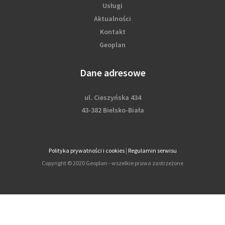
Usługi
Aktualności
Kontakt
Geoplan
Dane adresowe
ul. Cieszyńska 434
43-382 Bielsko-Biała
Polityka prywatności i cookies
|
Regulamin serwisu
Copyright © 2020 Geoplan - wszelkie prawa zastrzeżone