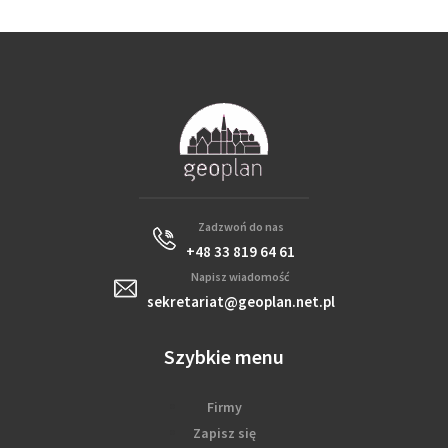
Zadzwoń do nas
+48 33 819 64 61
Napisz wiadomość
sekretariat@geoplan.net.pl
Szybkie menu
Firmy
Zapisz się