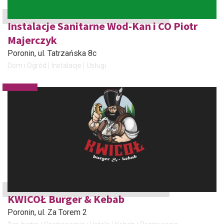
Instalacje Sanitarne Wod-Kan i CO Piotr
Majerczyk
Poronin
, ul. Tatrzańska 8c
Dom i Ogród
Instalacje
Usługi
KWICOŁ Burger & Kebab
Poronin
, ul. Za Torem 2