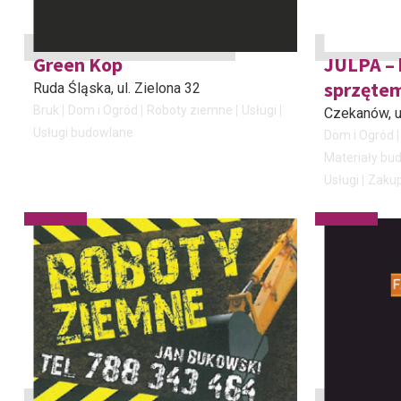
Green Kop
JULPA – 
sprzęte
Ruda Śląska
, ul. Zielona 32
Bruk
Dom i Ogród
Roboty ziemne
Usługi
Czekanów
, 
Usługi budowlane
Dom i Ogród
Materiały bu
Usługi
Zakup