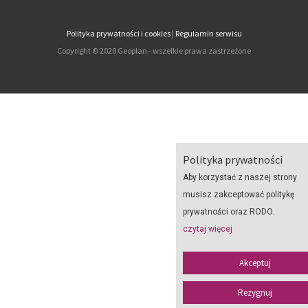
Polityka prywatności i cookies
|
Regulamin serwisu
Copyright © 2020 Geoplan - wszelkie prawa zastrzeżone
Polityka prywatności
Aby korzystać z naszej strony
musisz zakceptować politykę
prywatności oraz RODO.
czytaj więcej
Akceptuj
Rezygnuj