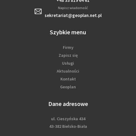
+48 33 819 64 61
Napisz wiadomość
sekretariat@geoplan.net.pl
Szybkie menu
Firmy
Zapisz się
Usługi
Aktualności
Kontakt
Geoplan
Dane adresowe
ul. Cieszyńska 434
43-382 Bielsko-Biała