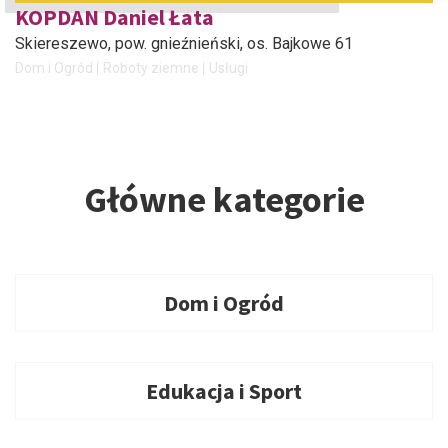
KOPDAN Daniel Łata
Skiereszewo, pow. gnieźnieński
, os. Bajkowe 61
Dom i Ogród
Roboty ziemne
Usługi
Główne kategorie
Dom i Ogród
Edukacja i Sport