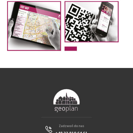
Zadzwoń do nas