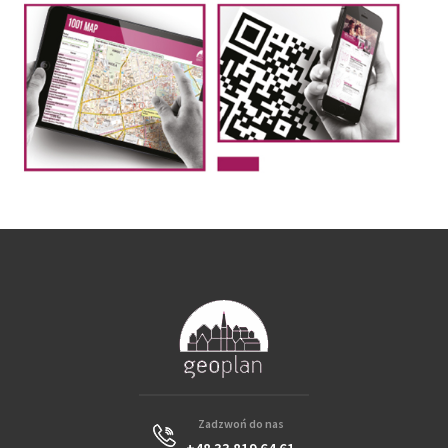
Zadzwoń do nas