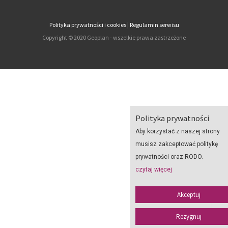
Polityka prywatności i cookies
|
Regulamin serwisu
Copyright © 2020 Geoplan - wszelkie prawa zastrzeżone
Polityka prywatności
Aby korzystać z naszej strony
musisz zakceptować politykę
prywatności oraz RODO.
czytaj więcej
Akceptuj
Rezygnuj