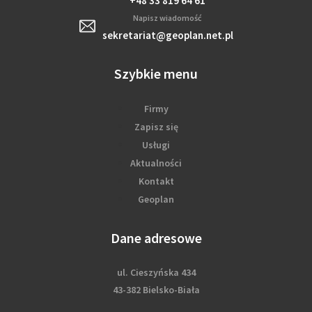
+48 33 819 64 61
Napisz wiadomość
sekretariat@geoplan.net.pl
Szybkie menu
Firmy
Zapisz się
Usługi
Aktualności
Kontakt
Geoplan
Dane adresowe
ul. Cieszyńska 434
43-382 Bielsko-Biała