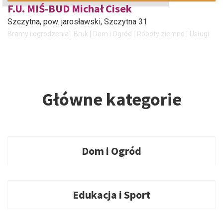
F.U. MIŚ-BUD Michał Cisek
Szczytna, pow. jarosławski
, Szczytna 31
Bramy i ogrodzenia
Bruk
Dom i Ogród
Roboty ziemne
Usługi
Główne kategorie
Dom i Ogród
Edukacja i Sport