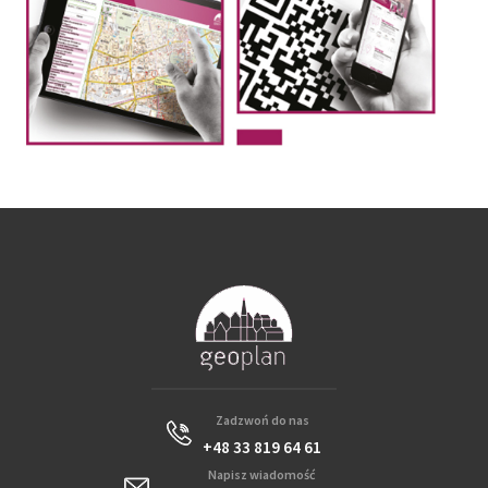
Zadzwoń do nas
+48 33 819 64 61
Napisz wiadomość