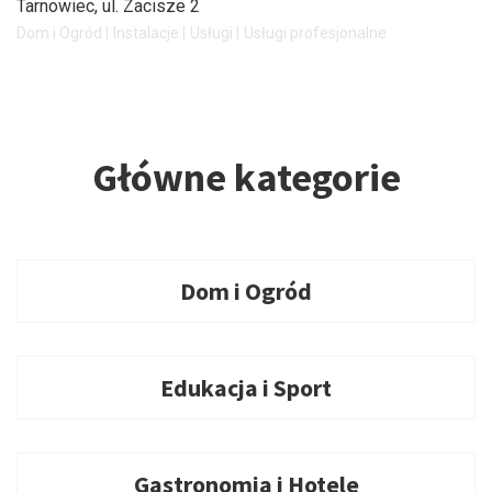
Tarnowiec
, ul. Zacisze 2
Dom i Ogród
Instalacje
Usługi
Usługi profesjonalne
Główne kategorie
Dom i Ogród
Edukacja i Sport
Gastronomia i Hotele