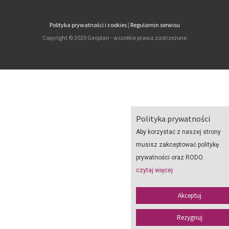
Polityka prywatności i cookies
|
Regulamin serwisu
Copyright © 2020 Geoplan - wszelkie prawa zastrzeżone
Polityka prywatności
Aby korzystać z naszej strony
musisz zakceptować politykę
prywatności oraz RODO.
czytaj więcej
Akceptuj
Rezygnuj