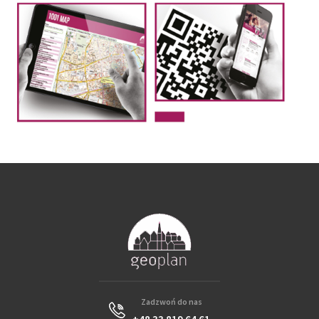
Zadzwoń do nas