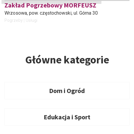
Zakład Pogrzebowy MORFEUSZ
Wrzosowa, pow. częstochowski
, ul. Górna 30
Pogrzeby
Usługi
Główne kategorie
Dom i Ogród
Edukacja i Sport