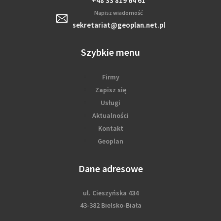
+48 33 819 64 61
Napisz wiadomość
sekretariat@geoplan.net.pl
Szybkie menu
Firmy
Zapisz się
Usługi
Aktualności
Kontakt
Geoplan
Dane adresowe
ul. Cieszyńska 434
43-382 Bielsko-Biała