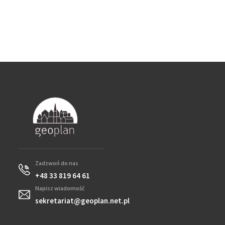
Zadzwoń do nas
+48 33 819 64 61
Napisz wiadomość
sekretariat@geoplan.net.pl