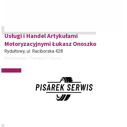
Usługi i Handel Artykułami
Motoryzacyjnymi Łukasz Onoszko
Rydułtowy
, ul. Raciborska 428
Motoryzacja i Transport
Opony