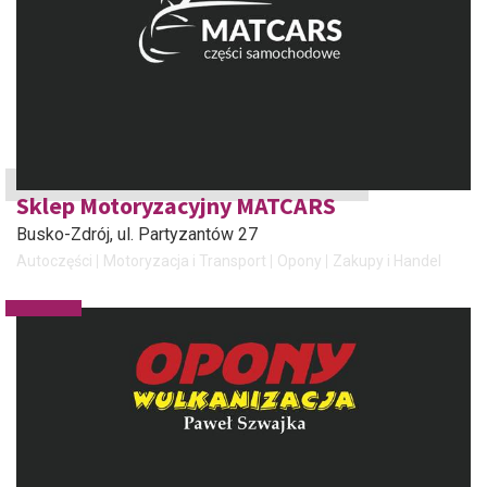
Sklep Motoryzacyjny MATCARS
Busko-Zdrój
, ul. Partyzantów 27
Autoczęści
Motoryzacja i Transport
Opony
Zakupy i Handel