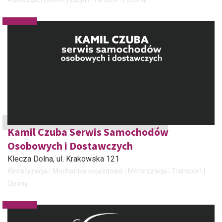
Kamil Czuba Serwis Samochodów
Osobowych i Dostawczych
Klecza Dolna
, ul. Krakowska 121
Klimatyzacja
Mechanika pojazdowa
Motoryzacja i Transport
Opony