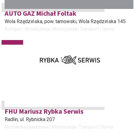
AUTO GAZ Michał Foltak
Wola Rzędzińska, pow. tarnowski
, Wola Rzędzińska 145
Autogaz
Klimatyzacja
Motoryzacja i Transport
Opony
FHU Mariusz Rybka Serwis
Radlin
, ul. Rybnicka 207
Mechanika pojazdowa
Motoryzacja i Transport
Opony