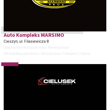
Auto Kompleks MARSIMO
Cieszyn
, ul. Filasiewicza 8
Diagnostyka Komputerowa
Klimatyzacja
Mechanika pojazdowa
Motoryzacja i Transport
Opony