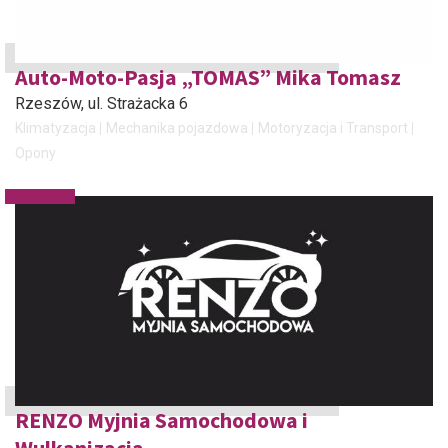
Auto-Moto-Pasja „TOMAS” Mika Tomasz
Rzeszów
, ul. Strażacka 6
Klimatyzacja
Mechanika pojazdowa
Motoryzacja i Transport
Opony
RENZO Myjnia Samochodowa i