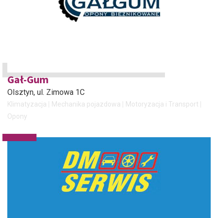
Gał-Gum
Olsztyn
, ul. Zimowa 1C
Klimatyzacja
Mechanika pojazdowa
Motoryzacja i Transport
Opony