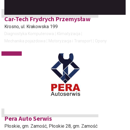
Car-Tech Frydrych Przemysław
Krosno
, ul. Krakowska 199
Diagnostyka Komputerowa
Klimatyzacja
Mechanika pojazdowa
Motoryzacja i Transport
Opony
Pera Auto Serwis
Płoskie, gm. Zamość
, Płoskie 28, gm. Zamość