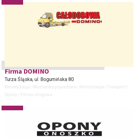
Firma DOMINO
Turza Śląska
, ul. Bogumińska 80
Klimatyzacja
Mechanika pojazdowa
Motoryzacja i Transport
Opony
Pomoc drogowa