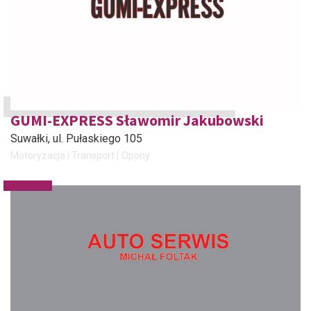
GUMI-EXPRESS Sławomir Jakubowski
Suwałki
, ul. Pułaskiego 105
Motoryzacja i Transport
Opony