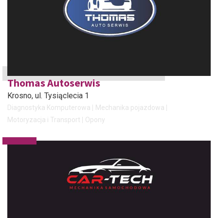
Thomas Autoserwis
Krosno
, ul. Tysiąclecia 1
Diagnostyka Komputerowa
Mechanika pojazdowa
Motoryzacja i Transport
Opony