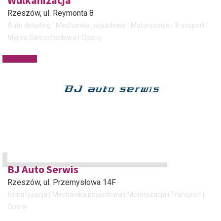
Wulkanizacja
Rzeszów
, ul. Reymonta 8
Auto detailing
Mechanika pojazdowa
Motoryzacja i Transport
Myjnia Samochodowa
Opony
BJ Auto Serwis
Rzeszów
, ul. Przemysłowa 14F
Klimatyzacja
Mechanika pojazdowa
Motoryzacja i Transport
Opony