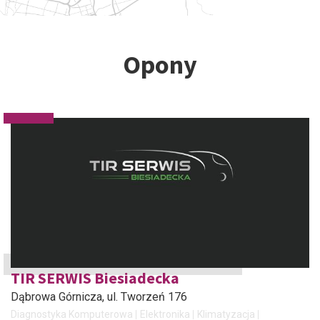
Opony
TIR SERWIS Biesiadecka
Dąbrowa Górnicza
, ul. Tworzeń 176
Diagnostyka Komputerowa
Elektronika
Klimatyzacja