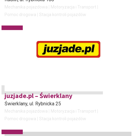
Mechanika pojazdowa
Motoryzacja i Transport
Pomoc drogowa
Stacja kontroli pojazdów
juzjade.pl – Świerklany
Świerklany
, ul. Rybnicka 25
Mechanika pojazdowa
Motoryzacja i Transport
Pomoc drogowa
Stacja kontroli pojazdów