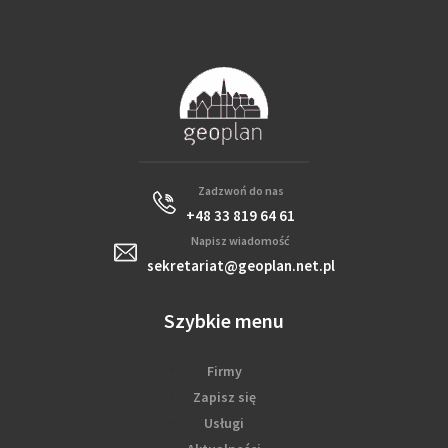
Zadzwoń do nas
+48 33 819 64 61
Napisz wiadomość
sekretariat@geoplan.net.pl
Szybkie menu
Firmy
Zapisz się
Usługi