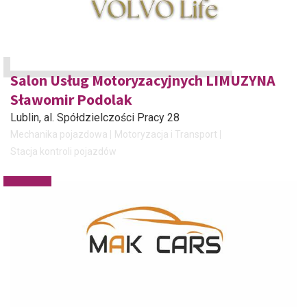
Salon Usług Motoryzacyjnych LIMUZYNA
Sławomir Podolak
Lublin
, al. Spółdzielczości Pracy 28
Mechanika pojazdowa
Motoryzacja i Transport
Stacja kontroli pojazdów