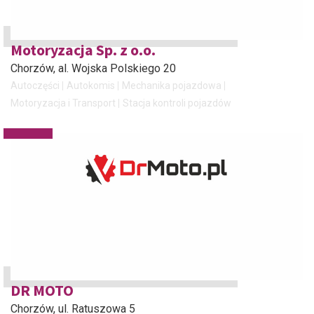
Motoryzacja Sp. z o.o.
Chorzów
, al. Wojska Polskiego 20
Autoczęści
Autokomis
Mechanika pojazdowa
Motoryzacja i Transport
Stacja kontroli pojazdów
DR MOTO
Chorzów
, ul. Ratuszowa 5