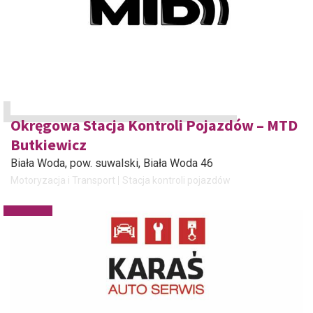
Okręgowa Stacja Kontroli Pojazdów – MTD
Butkiewicz
Biała Woda, pow. suwalski
, Biała Woda 46
Motoryzacja i Transport
Stacja kontroli pojazdów