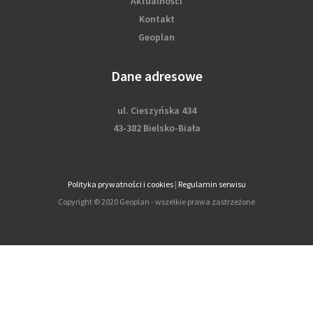
Aktualności
Kontakt
Geoplan
Dane adresowe
ul. Cieszyńska 434
43-382 Bielsko-Biała
Polityka prywatności i cookies
|
Regulamin serwisu
Copyright © 2020 Geoplan - wszelkie prawa zastrzeżone