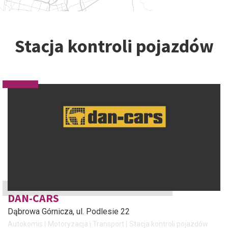
Stacja kontroli pojazdów
DAN-CARS
Dąbrowa Górnicza
, ul. Podlesie 22
Autokomis
Motoryzacja i Transport
Stacja kontroli pojazdów