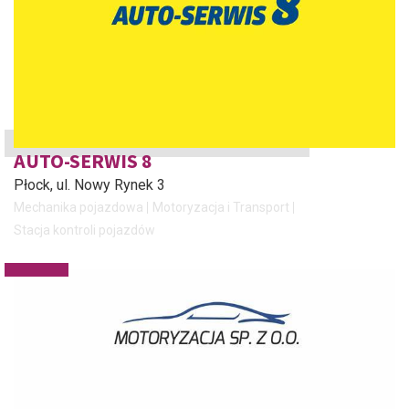
AUTO-SERWIS 8
Płock
, ul. Nowy Rynek 3
Mechanika pojazdowa
Motoryzacja i Transport
Stacja kontroli pojazdów