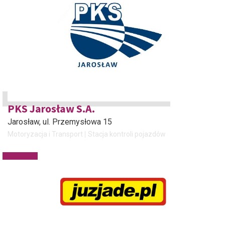
PKS Jarosław S.A.
Jarosław
, ul. Przemysłowa 15
Motoryzacja i Transport
Stacja kontroli pojazdów