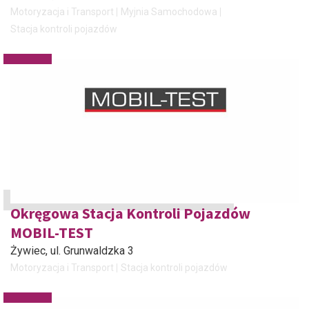
Motoryzacja i Transport
Myjnia Samochodowa
Stacja kontroli pojazdów
Okręgowa Stacja Kontroli Pojazdów
MOBIL-TEST
Żywiec
, ul. Grunwaldzka 3
Motoryzacja i Transport
Stacja kontroli pojazdów