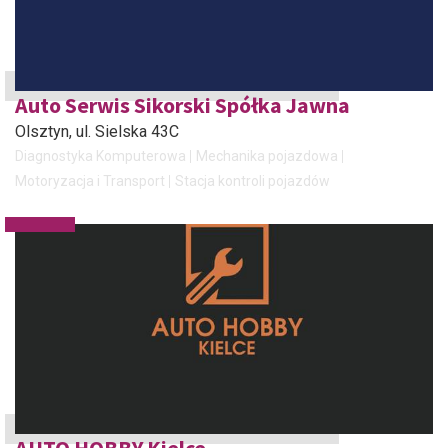
Auto Serwis Sikorski Spółka Jawna
Olsztyn
, ul. Sielska 43C
Diagnostyka Komputerowa
Mechanika pojazdowa
Motoryzacja i Transport
Stacja kontroli pojazdów