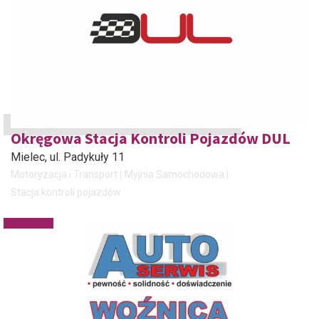
Okręgowa Stacja Kontroli Pojazdów DUL
Mielec
, ul. Padykuły 11
Motoryzacja i Transport
Myjnia Samochodowa
Stacja kontroli pojazdów