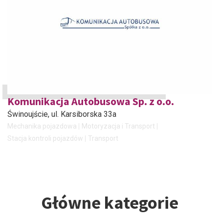
Komunikacja Autobusowa Sp. z o.o.
Świnoujście
, ul. Karsiborska 33a
Mechanika pojazdowa
Motoryzacja i Transport
Stacja kontroli pojazdów
Transport
Główne kategorie