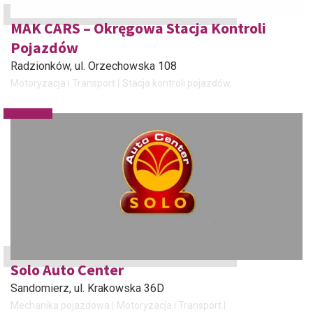
MAK CARS – Okręgowa Stacja Kontroli
Pojazdów
Radzionków
, ul. Orzechowska 108
Motoryzacja i Transport
Stacja kontroli pojazdów
Solo Auto Center
Sandomierz
, ul. Krakowska 36D
Mechanika pojazdowa
Motoryzacja i Transport