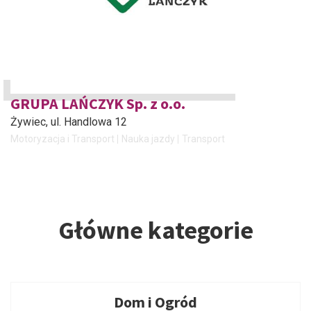
GRUPA LAŃCZYK Sp. z o.o.
Żywiec
, ul. Handlowa 12
Motoryzacja i Transport
Nauka jazdy
Transport
Główne kategorie
Dom i Ogród