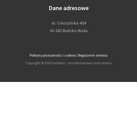
Dane adresowe
ul. Cieszyńska 434
43-382 Bielsko-Biała
Polityka prywatności i cookies
|
Regulamin serwisu
Copyright © 2020 Geoplan - wszelkie prawa zastrzeżone