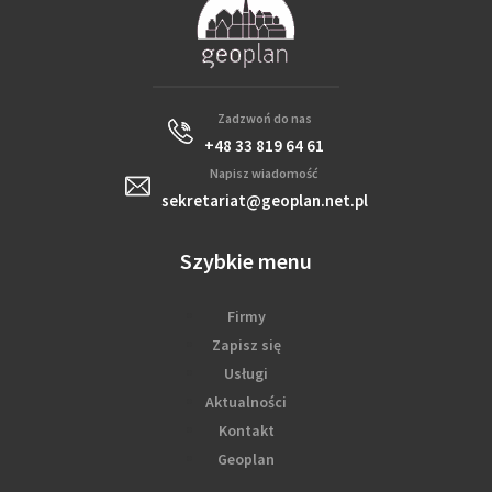
Zadzwoń do nas
+48 33 819 64 61
Napisz wiadomość
sekretariat@geoplan.net.pl
Szybkie menu
Firmy
Zapisz się
Usługi
Aktualności
Kontakt
Geoplan