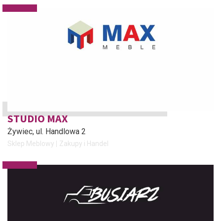
STUDIO MAX
Żywiec
, ul. Handlowa 2
Sklep Meblowy
Zakupy i Handel