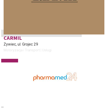
CARMIL
Żywiec
, ul. Grojec 29
Motoryzacja i Transport
Usługi