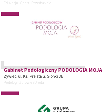
Edukacja i Sport
Przedszkole
Gabinet Podologiczny PODOLOGIA MOJA
Żywiec
, ul. Ks. Prałata S. Słonki 3B
Podolog
Zdrowie i Uroda