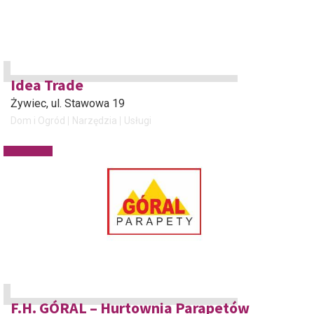
Idea Trade
Żywiec
, ul. Stawowa 19
Dom i Ogród
Narzędzia
Usługi
F.H. GÓRAL – Hurtownia Parapetów