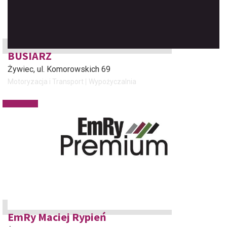
BUSIARZ
Żywiec
, ul. Komorowskich 69
Motoryzacja i Transport
Wypożyczalnia
EmRy Maciej Rypień