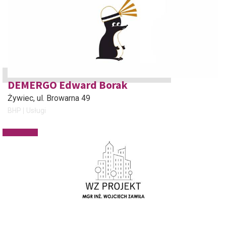
DEMERGO Edward Borak
Żywiec
, ul. Browarna 49
BHP
Usługi