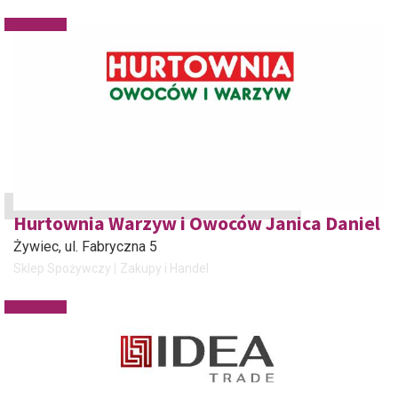
Hurtownia Warzyw i Owoców Janica Daniel
Żywiec
, ul. Fabryczna 5
Sklep Spożywczy
Zakupy i Handel