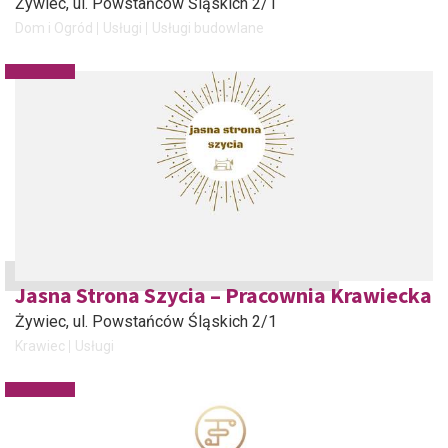
Żywiec
, ul. Powstańców Śląskich 2/1
Dom i Ogród
Usługi
Usługi budowlane
Jasna Strona Szycia – Pracownia Krawiecka
Żywiec
, ul. Powstańców Śląskich 2/1
Krawiec
Usługi