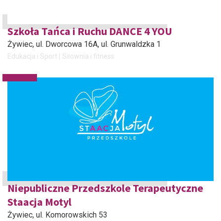
Szkoła Tańca i Ruchu DANCE 4 YOU
Żywiec
, ul. Dworcowa 16A, ul. Grunwaldzka 1
Edukacja i Sport
Siłownia i fitness
Niepubliczne Przedszkole Terapeutyczne
Staacja Motyl
Żywiec
, ul. Komorowskich 53