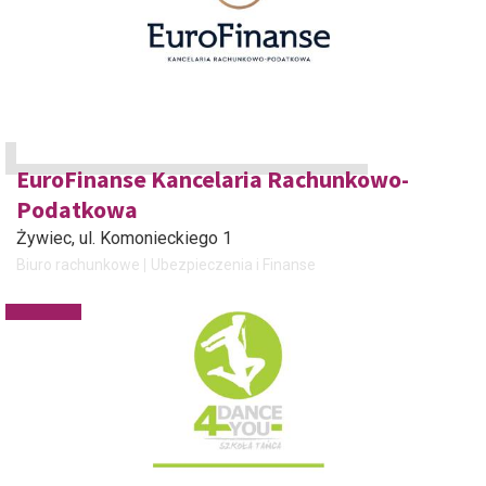
EuroFinanse Kancelaria Rachunkowo-
Podatkowa
Żywiec
, ul. Komonieckiego 1
Biuro rachunkowe
Ubezpieczenia i Finanse