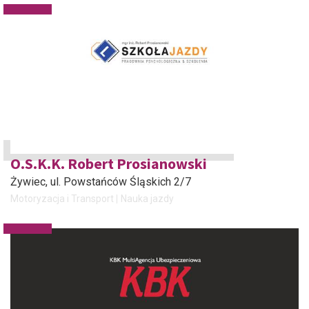
O.S.K.K. Robert Prosianowski
Żywiec
, ul. Powstańców Śląskich 2/7
Motoryzacja i Transport
Nauka jazdy