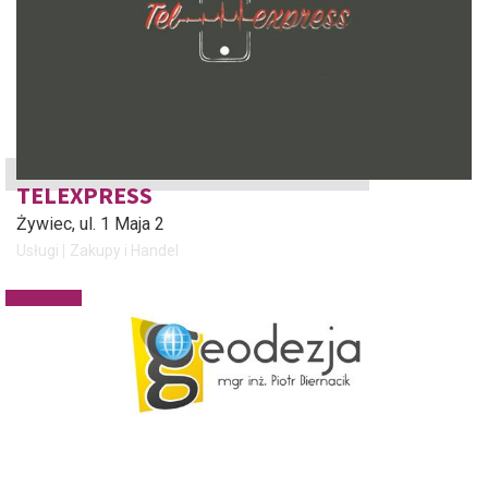
TELEXPRESS
Żywiec
, ul. 1 Maja 2
Usługi
Zakupy i Handel