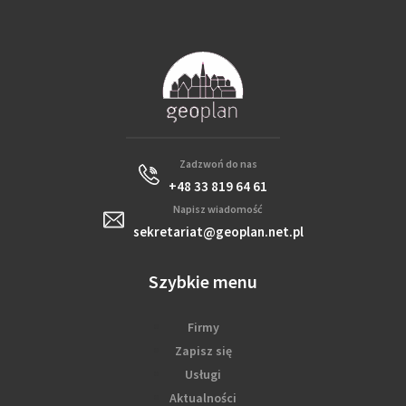
Zadzwoń do nas
+48 33 819 64 61
Napisz wiadomość
sekretariat@geoplan.net.pl
Szybkie menu
Firmy
Zapisz się
Usługi
Aktualności