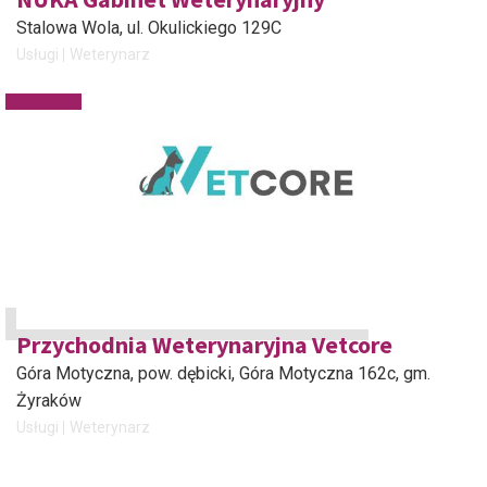
Stalowa Wola
, ul. Okulickiego 129C
Usługi
Weterynarz
Przychodnia Weterynaryjna Vetcore
Góra Motyczna, pow. dębicki
, Góra Motyczna 162c, gm.
Żyraków
Usługi
Weterynarz