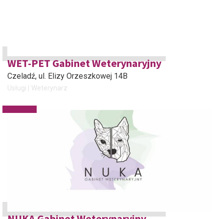
WET-PET Gabinet Weterynaryjny
Czeladź
, ul. Elizy Orzeszkowej 14B
Usługi
Weterynarz
NUKA Gabinet Weterynaryjny