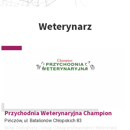
Weterynarz
Przychodnia Weterynaryjna Champion
Pińczów
, ul. Batalionów Chłopskich 83
Sklep Zoologiczny
Usługi
Usługi profesjonalne
Weterynarz