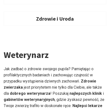
Zdrowie i Uroda
Weterynarz
Jak zadbać o zdrowie swojego pupila? Pamiętając o
profilaktycznych badaniach i zachowując czujność w
przypadku wystąpienia dziwnych zachowań.
Zdrowie
zwierzaka
jest priorytetem nie tylko dla Ciebie, ale także
dla
dobrego
weterynarza
! Poszukaj
najlepszych
klinik
i
gabinetów
weterynaryjnych
, gdzie zyskasz pewność, że
Twoje zwierzę trafiło w doskonałe ręce.
Najlepsi lekarze