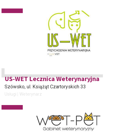
US-WET Lecznica Weterynaryjna
Szówsko
, ul. Książąt Czartoryskich 33
Usługi
Weterynarz