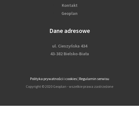
Kontakt
Geoplan
Dane adresowe
ul. Cieszyńska 434
43-382 Bielsko-Biała
Polityka prywatności i cookies
|
Regulamin serwisu
Copyright © 2020 Geoplan - wszelkie prawa zastrzeżone