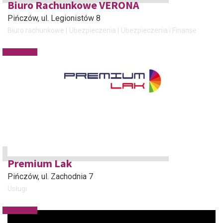
Biuro Rachunkowe VERONA
Pińczów
, ul. Legionistów 8
Biuro rachunkowe
Ubezpieczenia
Ubezpieczenia i Finanse
Premium Lak
Pińczów
, ul. Zachodnia 7
Usługi