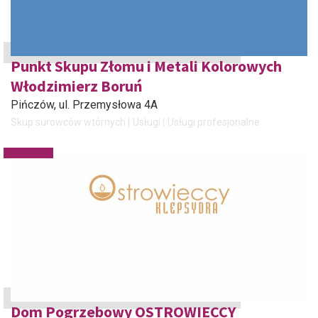
Punkt Skupu Złomu i Metali Kolorowych
Włodzimierz Boruń
Pińczów
, ul. Przemysłowa 4A
Skup surowców wtórnych
Usługi
Usługi profesjonalne
Dom Pogrzebowy OSTROWIECCY