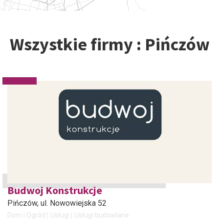
Wszystkie firmy : Pińczów
Budwoj Konstrukcje
Pińczów
, ul. Nowowiejska 52
Dom i Ogród
Usługi
Usługi budowlane