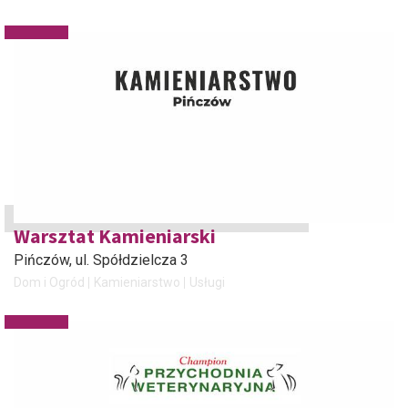
Warsztat Kamieniarski
Pińczów
, ul. Spółdzielcza 3
Dom i Ogród
Kamieniarstwo
Usługi