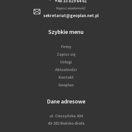
+48 33 819 64 61
Napisz wiadomość
sekretariat@geoplan.net.pl
Szybkie menu
Firmy
Zapisz się
Usługi
Aktualności
Kontakt
Geoplan
Dane adresowe
ul. Cieszyńska 434
43-382 Bielsko-Biała