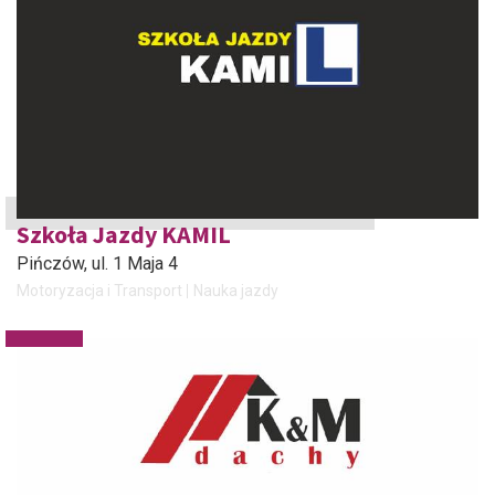
Szkoła Jazdy KAMIL
Pińczów
, ul. 1 Maja 4
Motoryzacja i Transport
Nauka jazdy