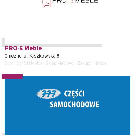
PRO-S Meble
Gniezno
, ul. Kiszkowska 8
Dom i Ogród
Meble
Sklep Meblowy
Zakupy i Handel