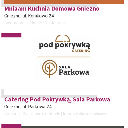
Mniaam Kuchnia Domowa Gniezno
Gniezno
, ul. Konikowo 24
Gastronomia i Hotele
Restauracja
Catering Pod Pokrywką, Sala Parkowa
Gniezno
, ul. Parkowa 24
Catering
Gastronomia i Hotele
Imprezy okolicznościowe