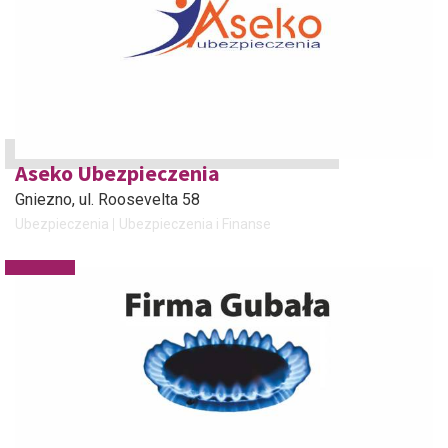
Aseko Ubezpieczenia
Gniezno
, ul. Roosevelta 58
Ubezpieczenia
Ubezpieczenia i Finanse