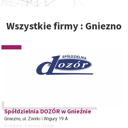
Wszystkie firmy : Gniezno
Spółdzielnia DOZÓR w Gnieźnie
Gniezno
, ul. Żwirki i Wigury 19 A
Drukarnia
Ochrona
Usługi