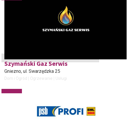
Szymański Gaz Serwis
Gniezno
, ul. Swarzędzka 25
Dom i Ogród
Ogrzewanie
Usługi