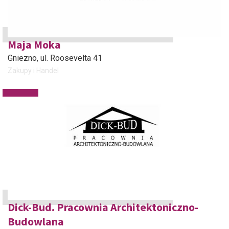
Maja Moka
Gniezno
, ul. Roosevelta 41
Zakupy i Handel
Dick-Bud. Pracownia Architektoniczno-
Budowlana