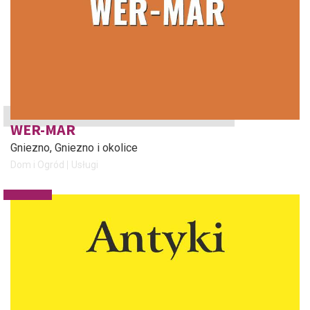
WER-MAR
Gniezno
, Gniezno i okolice
Dom i Ogród
Usługi