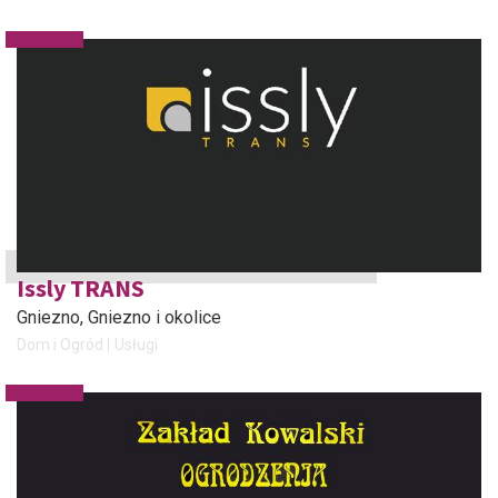
Issly TRANS
Gniezno
, Gniezno i okolice
Dom i Ogród
Usługi