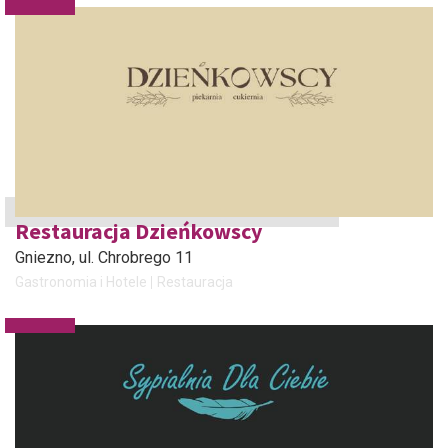
Restauracja Dzieńkowscy
Gniezno
, ul. Chrobrego 11
Gastronomia i Hotele
Restauracja