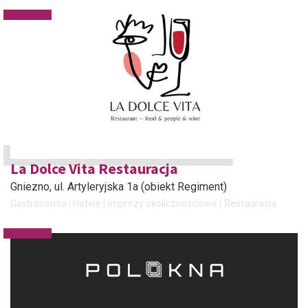
La Dolce Vita Restauracja
Gniezno
, ul. Artyleryjska 1a (obiekt Regiment)
Gastronomia i Hotele
Imprezy okolicznościowe
Restauracja