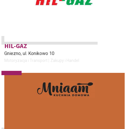
HIL-GAZ
Gniezno
, ul. Konikowo 10
Motoryzacja i Transport
Zakupy i Handel