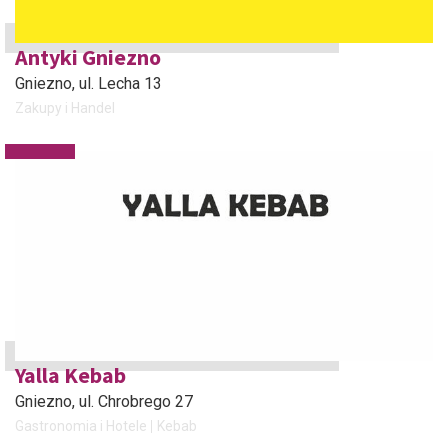
Antyki Gniezno
Gniezno
, ul. Lecha 13
Zakupy i Handel
Yalla Kebab
Gniezno
, ul. Chrobrego 27
Gastronomia i Hotele
Kebab