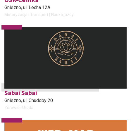
Gniezno
, ul. Lecha 12A
Motoryzacja i Transport
Nauka jazdy
Sabai Sabai
Gniezno
, ul. Chudoby 20
Zdrowie i Uroda