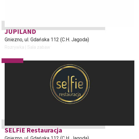
JUPILAND
Gniezno
, ul. Gdańska 112 (C.H. Jagoda)
Rozrywka
Sala zabaw
SELFiE Restauracja
Gniezno
, ul. Gdańska 112 (C.H. Jagoda)