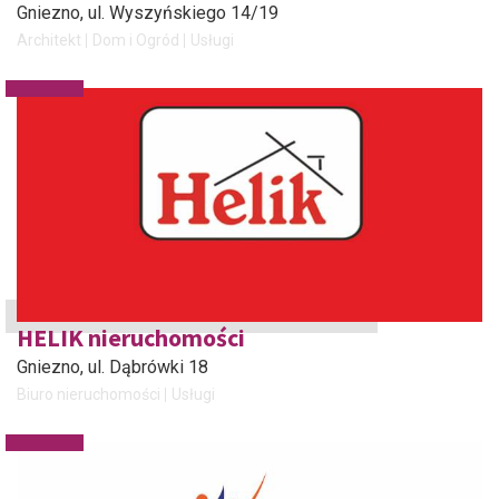
Gniezno
, ul. Wyszyńskiego 14/19
Architekt
Dom i Ogród
Usługi
HELIK nieruchomości
Gniezno
, ul. Dąbrówki 18
Biuro nieruchomości
Usługi