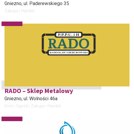
Gniezno
, ul. Paderewskiego 35
Zakupy i Handel
RADO – Sklep Metalowy
Gniezno
, ul. Wolności 46a
Dom i Ogród
Zakupy i Handel