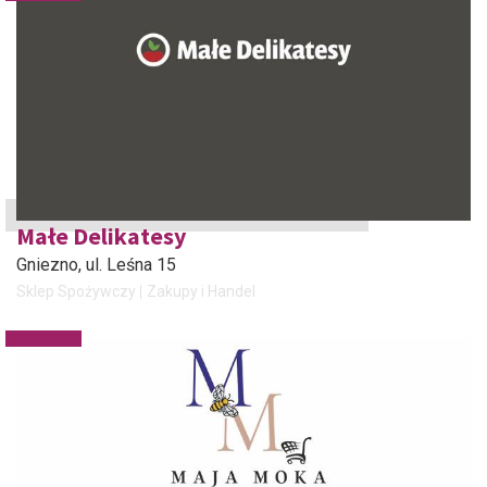
Małe Delikatesy
Gniezno
, ul. Leśna 15
Sklep Spożywczy
Zakupy i Handel