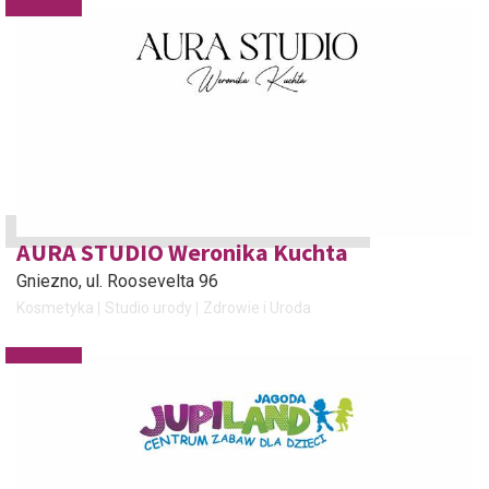
AURA STUDIO Weronika Kuchta
Gniezno
, ul. Roosevelta 96
Kosmetyka
Studio urody
Zdrowie i Uroda