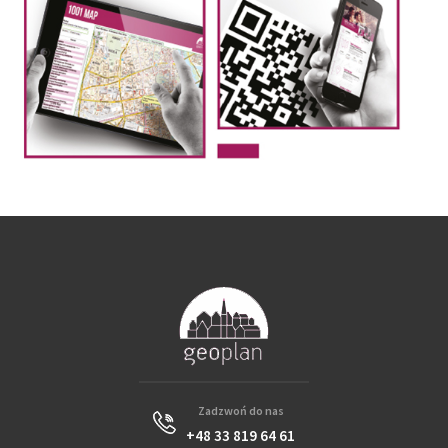
Zadzwoń do nas
+48 33 819 64 61