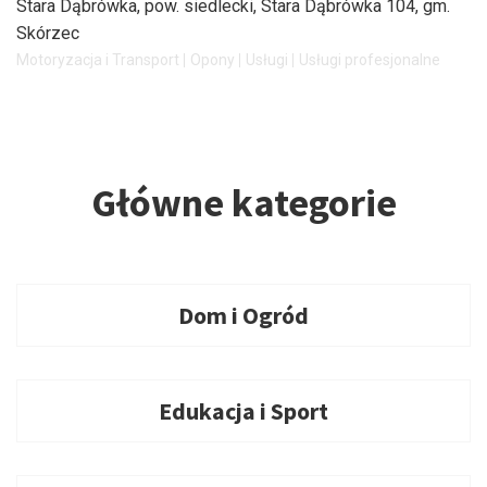
Stara Dąbrówka, pow. siedlecki
, Stara Dąbrówka 104, gm.
Skórzec
Motoryzacja i Transport
Opony
Usługi
Usługi profesjonalne
Główne kategorie
Dom i Ogród
Edukacja i Sport