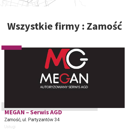
Wszystkie firmy : Zamość
MEGAN – Serwis AGD
Zamość
, ul. Partyzantów 34
Usługi