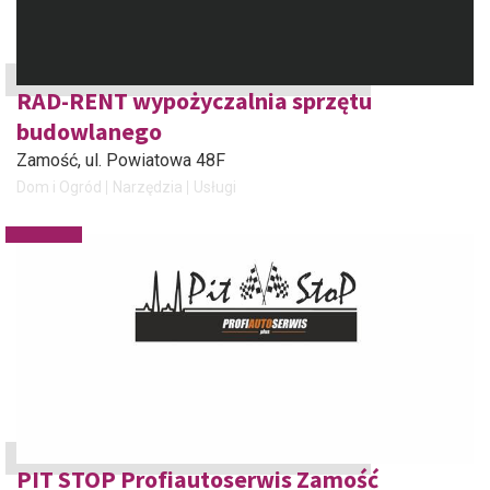
RAD-RENT wypożyczalnia sprzętu
budowlanego
Zamość
, ul. Powiatowa 48F
Dom i Ogród
Narzędzia
Usługi
PIT STOP Profiautoserwis Zamość