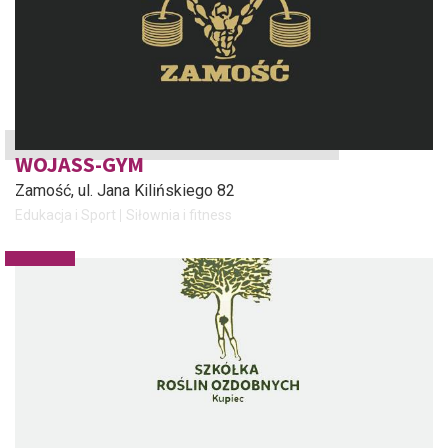
WOJASS-GYM
Zamość
, ul. Jana Kilińskiego 82
Edukacja i Sport
Siłownia i fitness