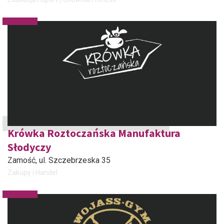
Krówka Roztoczańska Manufaktura
Słodyczy
Zamość
, ul. Szczebrzeska 35
Zakupy i Handel