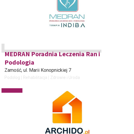
MEDRAN Poradnia Leczenia Ran i
Podologia
Zamość
, ul. Marii Konopnickiej 7
Podolog
Rehabilitacja
Zdrowie i Uroda