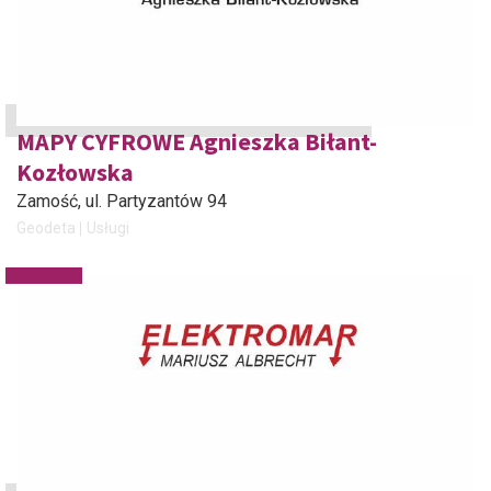
MAPY CYFROWE Agnieszka Biłant-
Kozłowska
Zamość
, ul. Partyzantów 94
Geodeta
Usługi