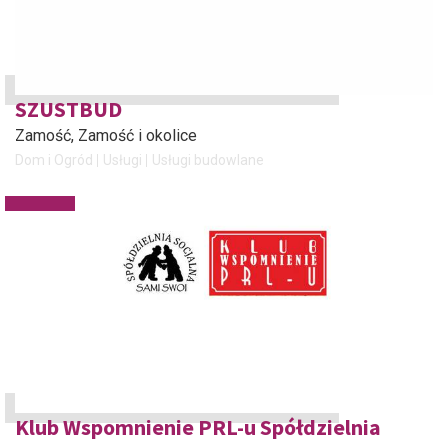
SZUSTBUD
Zamość
, Zamość i okolice
Dom i Ogród
Usługi
Usługi budowlane
Klub Wspomnienie PRL-u Spółdzielnia