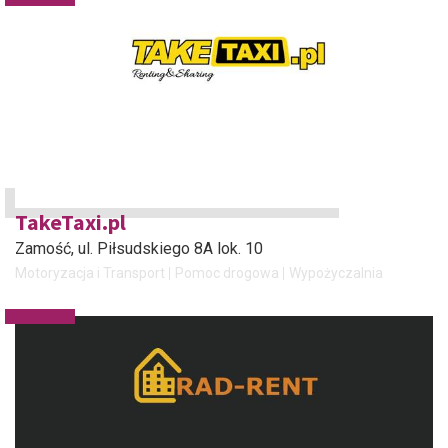
TakeTaxi.pl
Zamość
, ul. Piłsudskiego 8A lok. 10
Motoryzacja i Transport
Pomoc drogowa
Wypożyczalnia