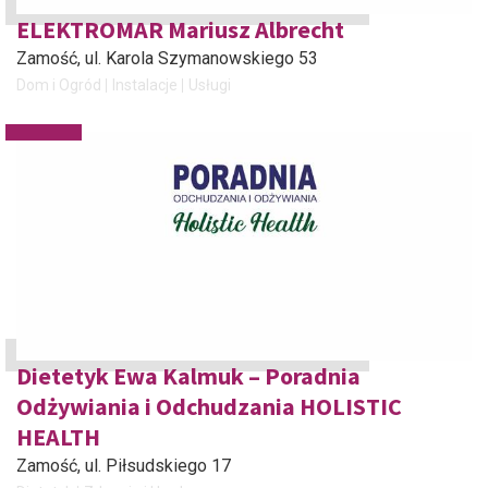
ELEKTROMAR Mariusz Albrecht
Zamość
, ul. Karola Szymanowskiego 53
Dom i Ogród
Instalacje
Usługi
Dietetyk Ewa Kalmuk – Poradnia
Odżywiania i Odchudzania HOLISTIC
HEALTH
Zamość
, ul. Piłsudskiego 17