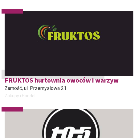
FRUKTOS hurtownia owoców i warzyw
Zamość
, ul. Przemysłowa 21
Zakupy i Handel