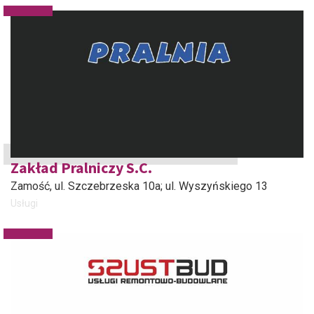
Zakład Pralniczy S.C.
Zamość
, ul. Szczebrzeska 10a; ul. Wyszyńskiego 13
Usługi