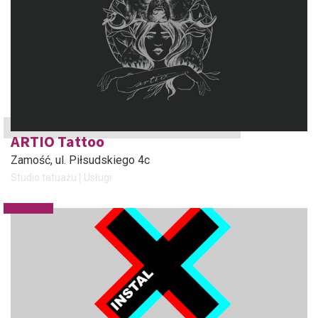
ARTIO Tattoo
Zamość
, ul. Piłsudskiego 4c
Studio tatuażu
Usługi