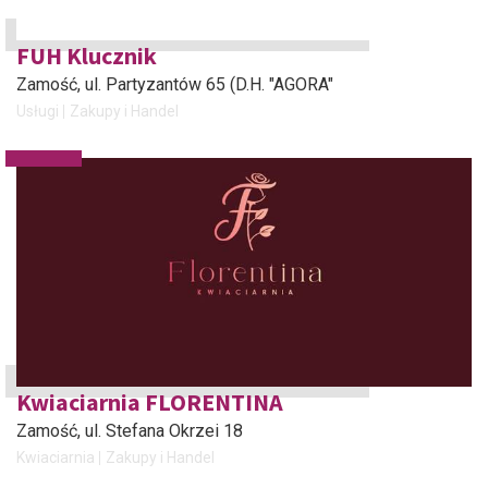
FUH Klucznik
Zamość
, ul. Partyzantów 65 (D.H. "AGORA"
Usługi
Zakupy i Handel
Kwiaciarnia FLORENTINA
Zamość
, ul. Stefana Okrzei 18
Kwiaciarnia
Zakupy i Handel