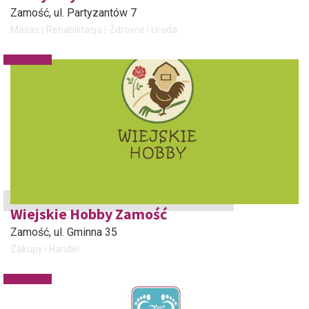
Zamość
, ul. Partyzantów 7
Masaż
Rehabilitacja
Zdrowie i Uroda
Wiejskie Hobby Zamość
Zamość
, ul. Gminna 35
Zakupy i Handel