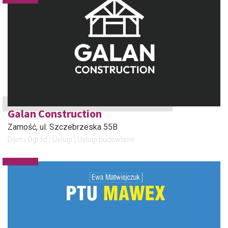
Galan Construction
Zamość
, ul. Szczebrzeska 55B
Dom i Ogród
Usługi
Usługi budowlane