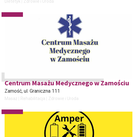
Dietetyk
Zdrowie i Uroda
Centrum Masażu Medycznego w Zamościu
Zamość
, ul. Graniczna 111
Masaż
Rehabilitacja
Zdrowie i Uroda