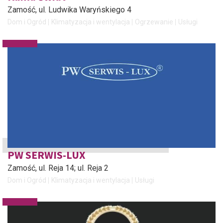
Zamość
, ul. Ludwika Waryńskiego 4
Dom i Ogród
Klimatyzacja i wentylacja
Ogrzewanie
Usługi
PW SERWIS-LUX
Zamość
, ul. Reja 14; ul. Reja 2
Dom i Ogród
Klimatyzacja i wentylacja
Usługi