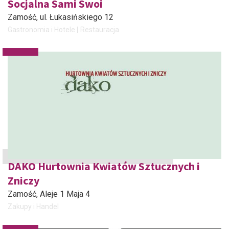
Socjalna Sami Swoi
Zamość
, ul. Łukasińskiego 12
Gastronomia i Hotele
Restauracja
DAKO Hurtownia Kwiatów Sztucznych i
Zniczy
Zamość
, Aleje 1 Maja 4
Zakupy i Handel