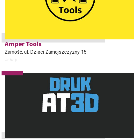
Amper Tools
Zamość
, ul. Dzieci Zamojszczyzny 15
Usługi