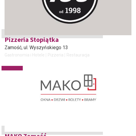
Pizzeria Stopiątka
Zamość
, ul. Wyszyńskiego 13
Gastronomia i Hotele
Pizzeria
Restauracja