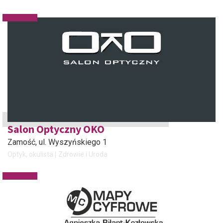
Salon Optyczny OKO
Zamość
, ul. Wyszyńskiego 1
Optyk, okulista
Zdrowie i Uroda