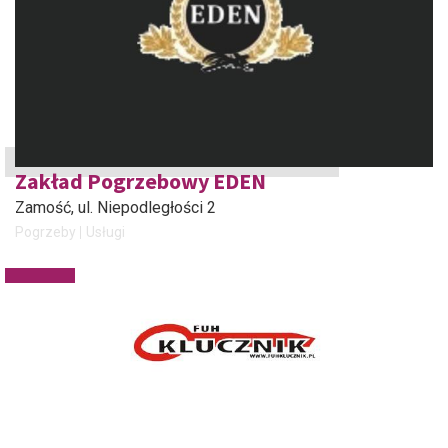
Zakład Pogrzebowy EDEN
Zamość
, ul. Niepodległości 2
Pogrzeby
Usługi