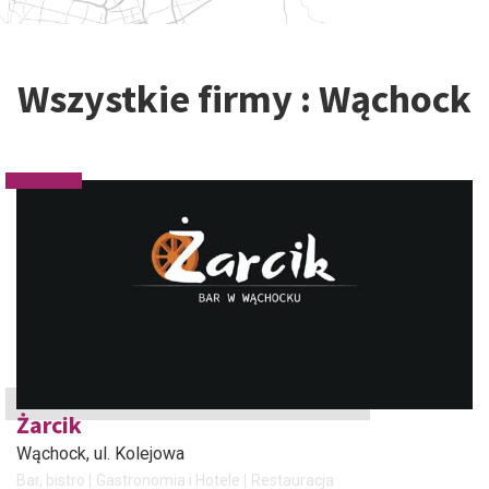
Wszystkie firmy : Wąchock
Żarcik
Wąchock
, ul. Kolejowa
Bar, bistro
Gastronomia i Hotele
Restauracja