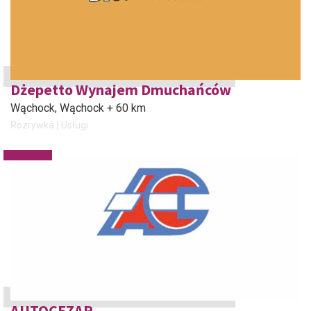
Dżepetto Wynajem Dmuchańców
Wąchock
, Wąchock + 60 km
Rozrywka
Usługi
AUTOCEZAR