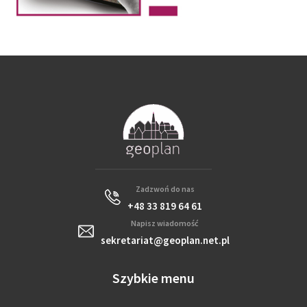
Zadzwoń do nas
+48 33 819 64 61
Napisz wiadomość
sekretariat@geoplan.net.pl
Szybkie menu