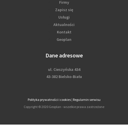
Firmy
Zapisz się
Usługi
Aktualności
Kontakt
Geoplan
Dane adresowe
ul. Cieszyńska 434
43-382 Bielsko-Biała
Polityka prywatności i cookies
|
Regulamin serwisu
Copyright © 2020 Geoplan - wszelkie prawa zastrzeżone