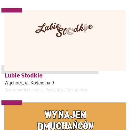
Lubie Słodkie
Wąchock
, ul. Kościelna 9
Gastronomia i Hotele
Kawiarnia
Restauracja