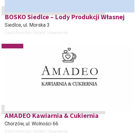
BOSKO Siedlce – Lody Produkcji Własnej
Siedlce
, ul. Morska 3
Gastronomia i Hotele
Kawiarnia
AMADEO Kawiarnia & Cukiernia
Chorzów
, ul. Wolności 66
Gastronomia i Hotele
Kawiarnia