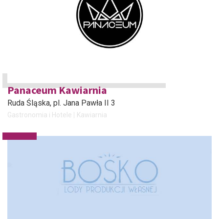
Panaceum Kawiarnia
Ruda Śląska
, pl. Jana Pawła II 3
Gastronomia i Hotele
Kawiarnia