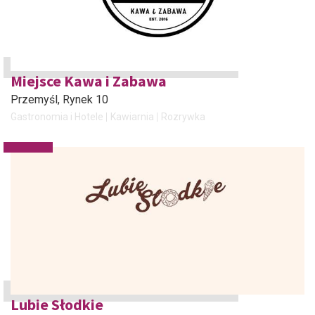
Miejsce Kawa i Zabawa
Przemyśl
, Rynek 10
Gastronomia i Hotele
Kawiarnia
Rozrywka
Lubie Słodkie