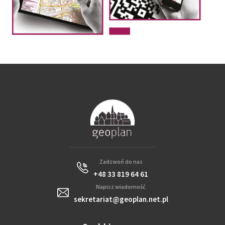
Zadzwoń do nas
+48 33 819 64 61
Napisz wiadomość
sekretariat@geoplan.net.pl