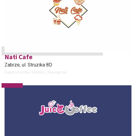
Nati Cafe
Zabrze
, ul. Struzika 8D
Gastronomia i Hotele
Kawiarnia