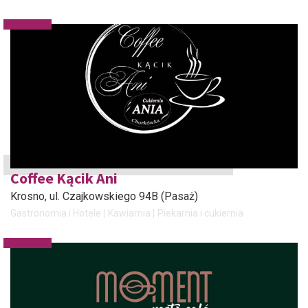
Coffee Kącik Ani
Krosno
, ul. Czajkowskiego 94B (Pasaż)
Gastronomia i Hotele
Kawiarnia
Piekarnia i cukiernia