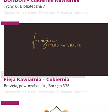
Tychy
, ul. Biblioteczna 7
Gastronomia i Hotele
Kawiarnia
Piekarnia i cukiernia
Fieja Kawiarnia – Cukiernia
Borzęta, pow. myślenicki
, Borzęta 375
Gastronomia i Hotele
Kawiarnia
Piekarnia i cukiernia