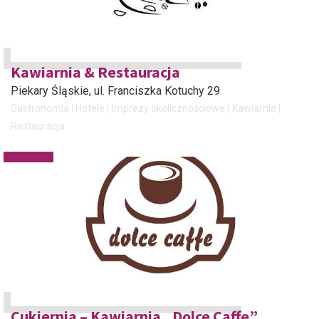
Kawiarnia & Restauracja
Piekary Śląskie
, ul. Franciszka Kotuchy 29
Gastronomia i Hotele
Imprezy okolicznościowe
Kawiarnia
Restauracja
Cukiernia – Kawiarnia „Dolce Caffe”