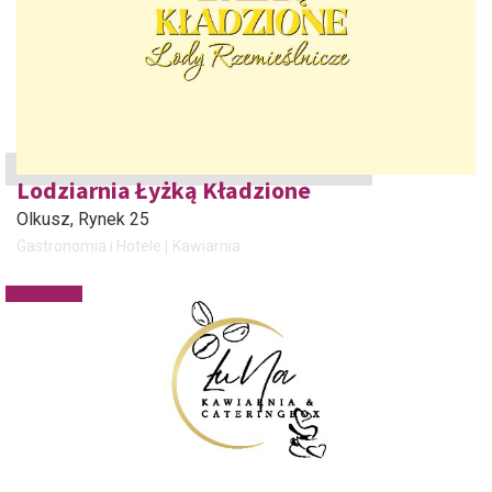
Lodziarnia Łyżką Kładzione
Olkusz
, Rynek 25
Gastronomia i Hotele
Kawiarnia