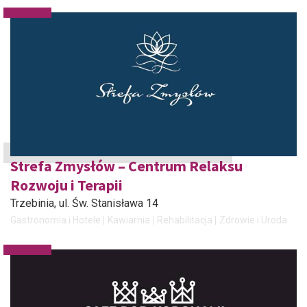
Strefa Zmysłów – Centrum Relaksu
Rozwoju i Terapii
Trzebinia
, ul. Św. Stanisława 14
Gastronomia i Hotele
Kawiarnia
Rehabilitacja
Zdrowie i Uroda