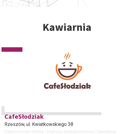
Kawiarnia
CafeSłodziak
Rzeszów
, ul. Kwiatkowskiego 38
Gastronomia i Hotele
Imprezy okolicznościowe
Kawiarnia