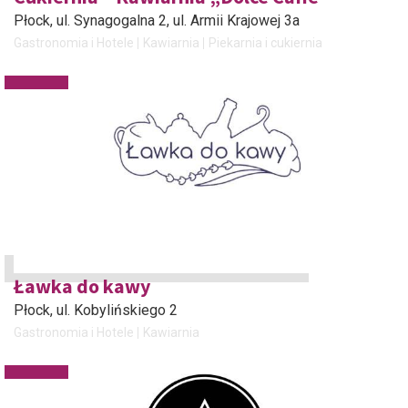
Płock
, ul. Synagogalna 2, ul. Armii Krajowej 3a
Gastronomia i Hotele
Kawiarnia
Piekarnia i cukiernia
Ławka do kawy
Płock
, ul. Kobylińskiego 2
Gastronomia i Hotele
Kawiarnia