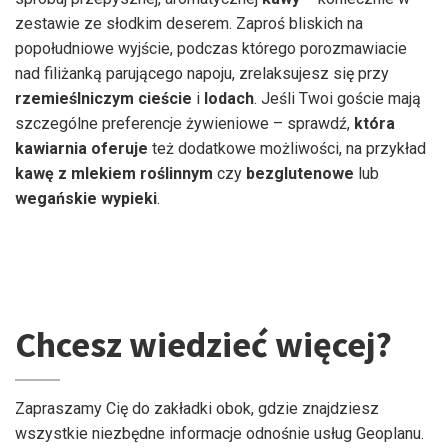
zestawie ze słodkim deserem. Zaproś bliskich na
popołudniowe wyjście, podczas którego porozmawiacie
nad filiżanką parującego napoju, zrelaksujesz się przy
rzemieślniczym
cieście
i
lodach
. Jeśli Twoi goście mają
szczególne preferencje żywieniowe – sprawdź,
która
kawiarnia
oferuje
też dodatkowe możliwości, na przykład
kawę z mlekiem roślinnym
czy
bezglutenowe
lub
wegańskie wypieki
.
Chcesz wiedzieć więcej?
Zapraszamy Cię do zakładki obok, gdzie znajdziesz
wszystkie niezbędne informacje odnośnie usług Geoplanu.