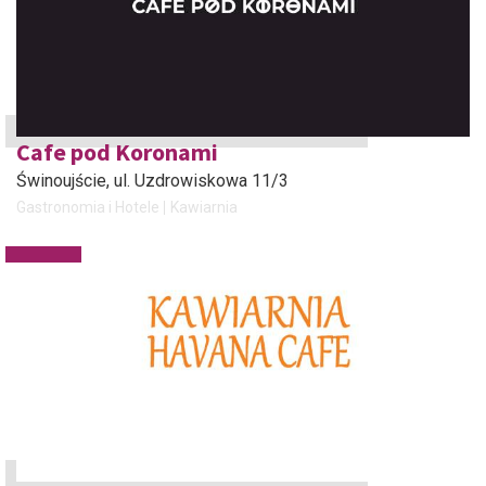
Cafe pod Koronami
Świnoujście
, ul. Uzdrowiskowa 11/3
Gastronomia i Hotele
Kawiarnia