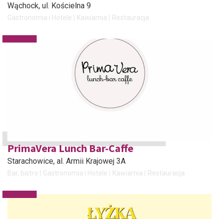
Wąchock
, ul. Kościelna 9
Gastronomia i Hotele
Kawiarnia
Restauracja
PrimaVera Lunch Bar-Caffe
Starachowice
, al. Armii Krajowej 3A
Bar, bistro
Gastronomia i Hotele
Kawiarnia
Restauracja