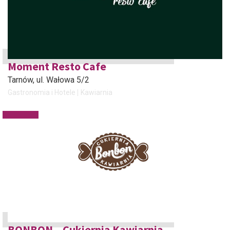
Moment Resto Cafe
Tarnów
, ul. Wałowa 5/2
Gastronomia i Hotele
Kawiarnia
BONBON – Cukiernia Kawiarnia