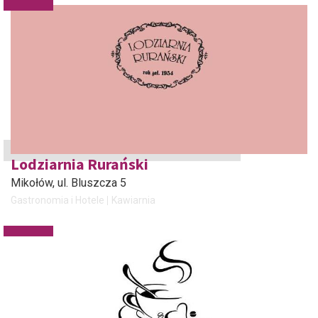
Lodziarnia Rurański
Mikołów
, ul. Bluszcza 5
Gastronomia i Hotele
Kawiarnia