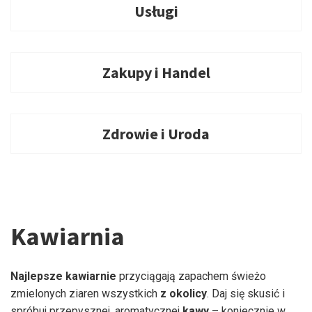
Usługi
Zakupy i Handel
Zdrowie i Uroda
Kawiarnia
Najlepsze kawiarnie
przyciągają zapachem świeżo
zmielonych ziaren wszystkich
z okolicy
. Daj się skusić i
spróbuj przepysznej, aromatycznej
kawy
– koniecznie w