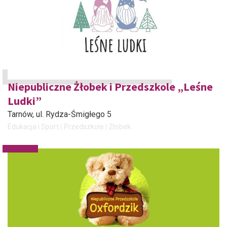
Niepubliczne Żłobek i Przedszkole „Leśne
Ludki”
Tarnów
, ul. Rydza-Śmigłego 5
Edukacja i Sport
Przedszkole
Żłobek