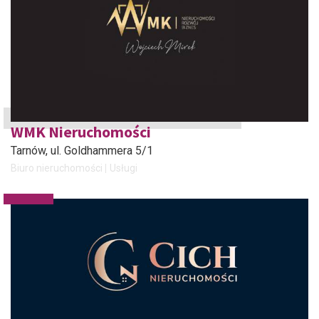
WMK Nieruchomości
Tarnów
, ul. Goldhammera 5/1
Biuro nieruchomości
Usługi