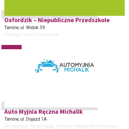
Oxfordzik – Niepubliczne Przedszkole
Tarnów
, ul. Widok 39
Edukacja i Sport
Przedszkole
Auto Myjnia Ręczna Michalik
Tarnów
, ul. Dojazd 1A
Klimatyzacja
Motoryzacja i Transport
Myjnia Samochodowa