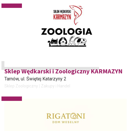
Sklep Wędkarski i Zoologiczny KARMAZYN
Tarnów
, ul. Świętej Katarzyny 2
Sklep Zoologiczny
Zakupy i Handel