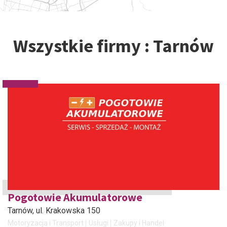
Wszystkie firmy : Tarnów
Pogotowie Akumulatorowe
Tarnów
, ul. Krakowska 150
Motoryzacja i Transport
Usługi
Zakupy i Handel