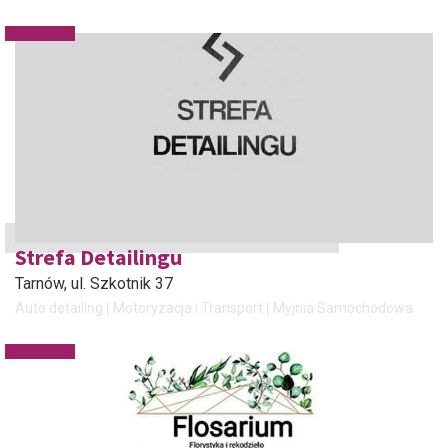
Strefa Detailingu
Tarnów
, ul. Szkotnik 37
Auto detailing
Motoryzacja i Transport
Myjnia Samochodowa