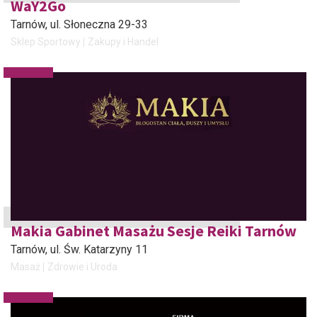
WaY2Go
Tarnów
, ul. Słoneczna 29-33
Sklep Sportowy
Zakupy i Handel
Makia Gabinet Masażu Sesje Reiki Tarnów
Tarnów
, ul. Św. Katarzyny 11
Masaż
Zdrowie i Uroda