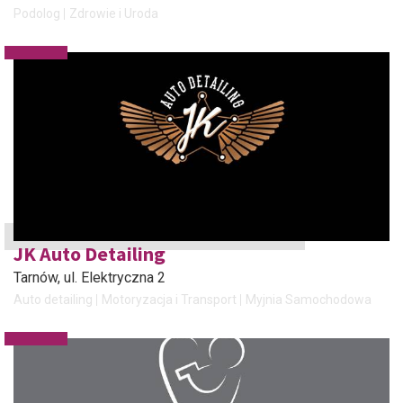
Podolog
Zdrowie i Uroda
JK Auto Detailing
Tarnów
, ul. Elektryczna 2
Auto detailing
Motoryzacja i Transport
Myjnia Samochodowa