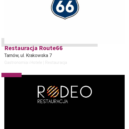
Restauracja Route66
Tarnów
, ul. Krakowska 7
Gastronomia i Hotele
Restauracja