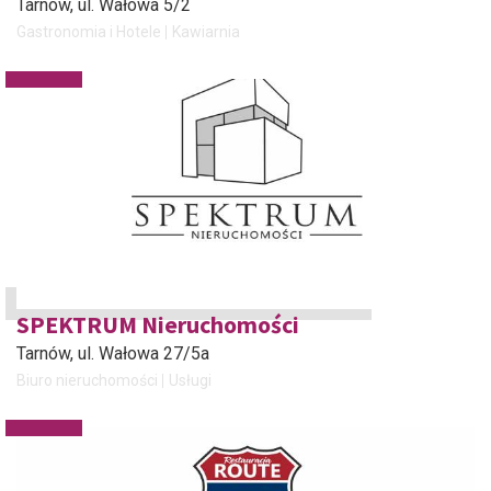
Tarnów
, ul. Wałowa 5/2
Gastronomia i Hotele
Kawiarnia
SPEKTRUM Nieruchomości
Tarnów
, ul. Wałowa 27/5a
Biuro nieruchomości
Usługi