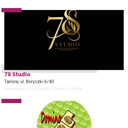
78 Studio
Tarnów
, ul. Boryczki 6/40
Kosmetyka
Studio urody
Zdrowie i Uroda