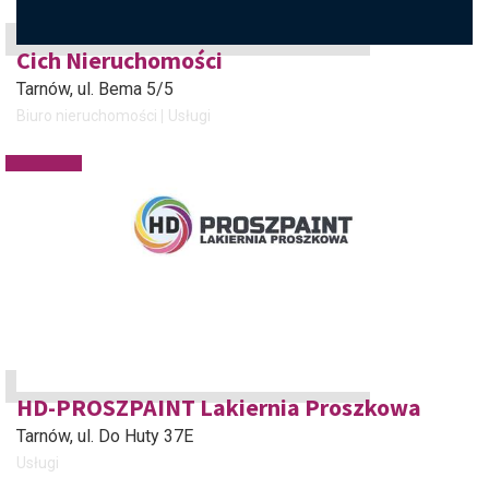
Cich Nieruchomości
Tarnów
, ul. Bema 5/5
Biuro nieruchomości
Usługi
HD-PROSZPAINT Lakiernia Proszkowa
Tarnów
, ul. Do Huty 37E
Usługi