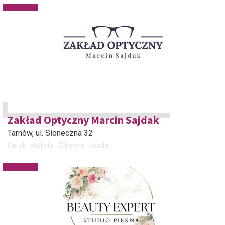
Zakład Optyczny Marcin Sajdak
Tarnów
, ul. Słoneczna 32
Optyk, okulista
Zdrowie i Uroda