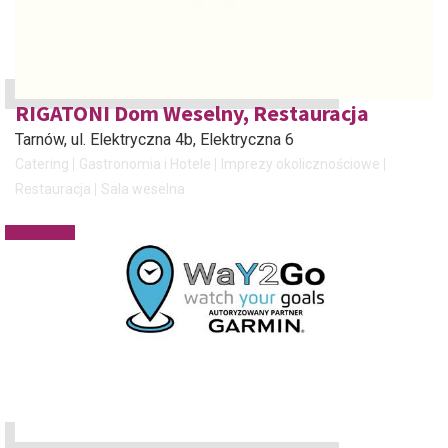
RIGATONI Dom Weselny, Restauracja
Tarnów
, ul. Elektryczna 4b, Elektryczna 6
Catering
Gastronomia i Hotele
Imprezy okolicznościowe
Restauracja
Sala weselna