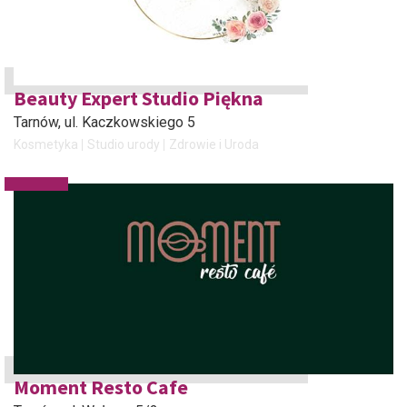
Beauty Expert Studio Piękna
Tarnów
, ul. Kaczkowskiego 5
Kosmetyka
Studio urody
Zdrowie i Uroda
Moment Resto Cafe