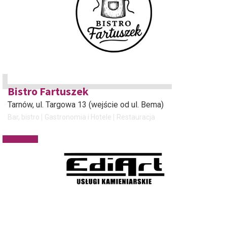
Bistro Fartuszek
Tarnów
, ul. Targowa 13 (wejście od ul. Bema)
Bar, bistro
Gastronomia i Hotele
Restauracja