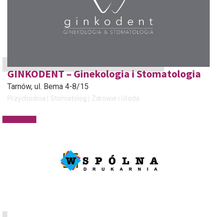
GINKODENT – Ginekologia i Stomatologia
Tarnów
, ul. Bema 4-8/15
Przychodnia
Stomatolog
Zdrowie i Uroda