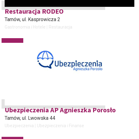
Restauracja RODEO
Tarnów
, ul. Kasprowicza 2
Gastronomia i Hotele
Restauracja
Ubezpieczenia AP Agnieszka Porosło
Tarnów
, ul. Lwowska 44
Ubezpieczenia
Ubezpieczenia i Finanse