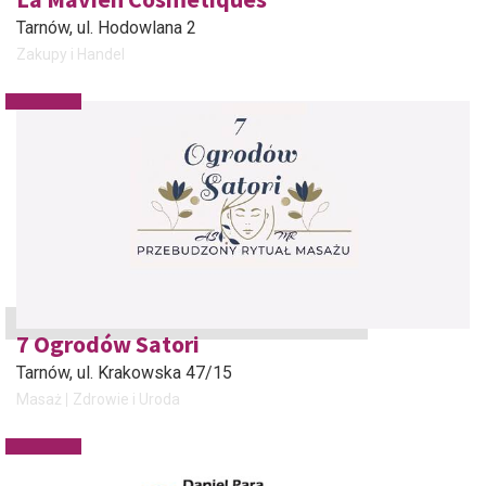
Tarnów
, ul. Hodowlana 2
Zakupy i Handel
7 Ogrodów Satori
Tarnów
, ul. Krakowska 47/15
Masaż
Zdrowie i Uroda