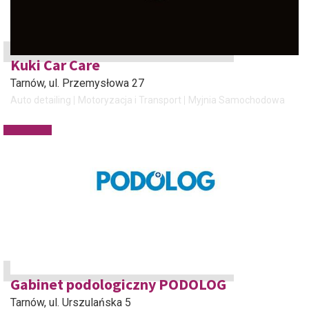
Kuki Car Care
Tarnów
, ul. Przemysłowa 27
Auto detailing
Motoryzacja i Transport
Myjnia Samochodowa
Gabinet podologiczny PODOLOG
Tarnów
, ul. Urszulańska 5