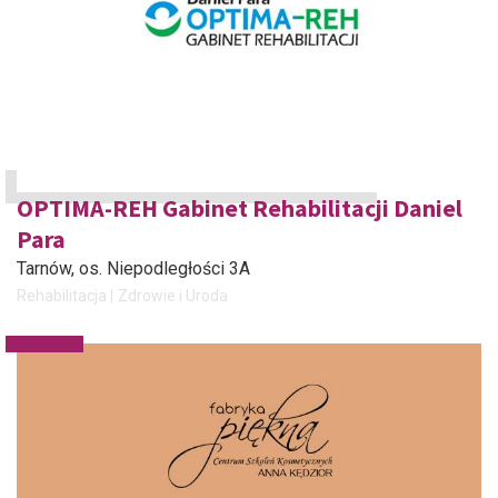
OPTIMA-REH Gabinet Rehabilitacji Daniel
Para
Tarnów
, os. Niepodległości 3A
Rehabilitacja
Zdrowie i Uroda