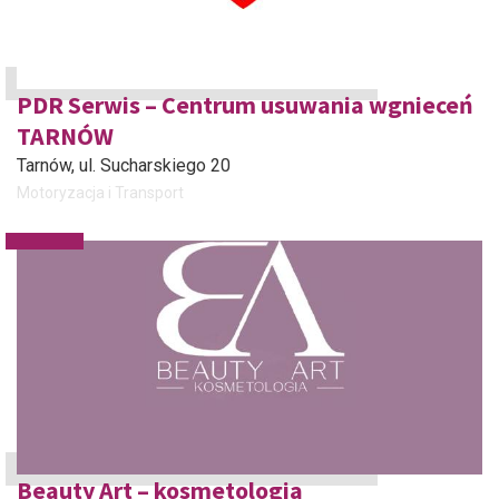
PDR Serwis – Centrum usuwania wgnieceń
TARNÓW
Tarnów
, ul. Sucharskiego 20
Motoryzacja i Transport
Beauty Art – kosmetologia