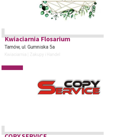
Kwiaciarnia Flosarium
Tarnów
, ul. Gumniska 5a
Kwiaciarnia
Zakupy i Handel
COPY SERVICE