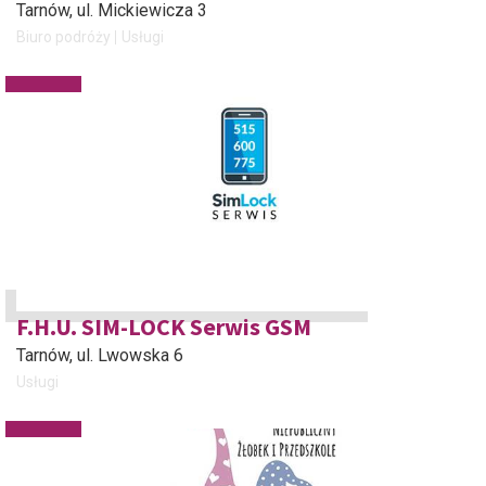
Tarnów
, ul. Mickiewicza 3
Biuro podróży
Usługi
F.H.U. SIM-LOCK Serwis GSM
Tarnów
, ul. Lwowska 6
Usługi